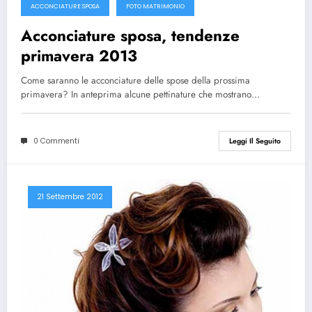
ACCONCIATURE SPOSA
FOTO MATRIMONIO
Acconciature sposa, tendenze
primavera 2013
Come saranno le acconciature delle spose della prossima
primavera? In anteprima alcune pettinature che mostrano…
0 Commenti
Leggi Il Seguito
21 Settembre 2012