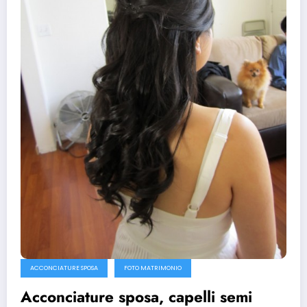
ACCONCIATURE SPOSA
FOTO MATRIMONIO
Acconciature sposa, capelli semi