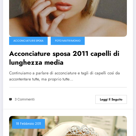
ACCONCIATURE SPOSA
FOTO MATRIMONIO
Acconciature sposa 2011 capelli di
lunghezza media
Continuiamo a parlare di acconciature e tagli di capelli così da
accontentare tutte, ma proprio tutte…
3 Commenti
Leggi Il Seguito
18 Febbraio 2011