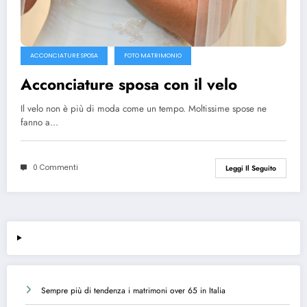
ACCONCIATURE SPOSA
FOTO MATRIMONIO
Acconciature sposa con il velo
Il velo non è più di moda come un tempo. Moltissime spose ne
fanno a…
0 Commenti
Leggi Il Seguito
Sempre più di tendenza i matrimoni over 65 in Italia