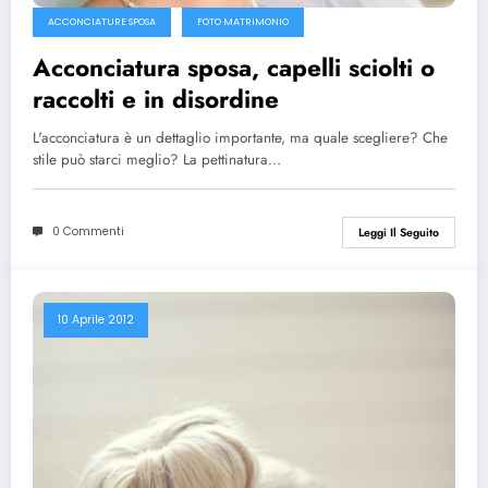
ACCONCIATURE SPOSA
FOTO MATRIMONIO
Acconciatura sposa, capelli sciolti o
raccolti e in disordine
L'acconciatura è un dettaglio importante, ma quale scegliere? Che
stile può starci meglio? La pettinatura…
0 Commenti
Leggi Il Seguito
10 Aprile 2012