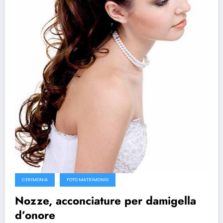
CERIMONIA
FOTO MATRIMONIO
Nozze, acconciature per damigella
d’onore