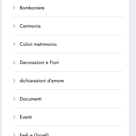
Bomboniere
Cerimonia
Colori matrimonio
Decorazioni e Fiori
dichiarazioni d'amore
Documenti
Eventi
Fedi e Gioielli