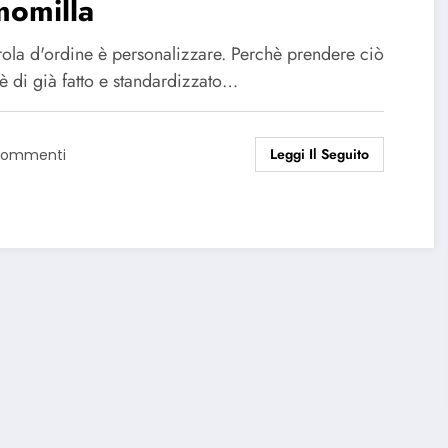
momilla
rola d'ordine è personalizzare. Perchè prendere ciò
è di già fatto e standardizzato…
Leggi Il Seguito
Commenti