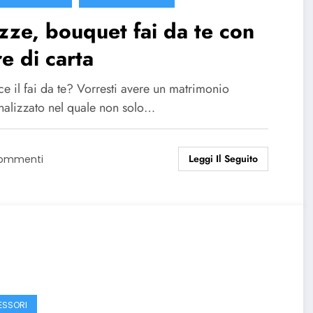
ze, bouquet fai da te con
re di carta
ce il fai da te? Vorresti avere un matrimonio
nalizzato nel quale non solo…
Leggi Il Seguito
Commenti
SSORI