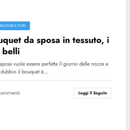
RAZIONI E FIORI
quet da sposa in tessuto, i
 belli
posa vuole essere perfetta il giorno delle nozze e
 dubbio il bouquet è…
Leggi Il Seguito
Commenti