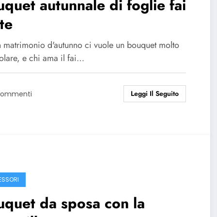
quet autunnale di foglie fai
te
n matrimonio d'autunno ci vuole un bouquet molto
olare, e chi ama il fai…
Leggi Il Seguito
Commenti
SSORI
quet da sposa con la