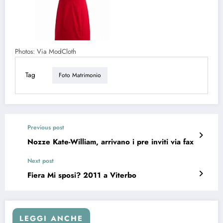
Photos: Via ModCloth
Tag
Foto Matrimonio
Previous post
Nozze Kate-William, arrivano i pre inviti via fax
Next post
Fiera Mi sposi? 2011 a Viterbo
LEGGI ANCHE