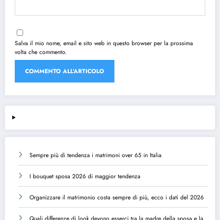
Salva il mio nome, email e sito web in questo browser per la prossima
volta che commento.
Sempre più di tendenza i matrimoni over 65 in Italia
I bouquet sposa 2026 di maggior tendenza
Organizzare il matrimonio costa sempre di più, ecco i dati del 2026
Quali differenze di look devono esserci tra la madre della sposa e la