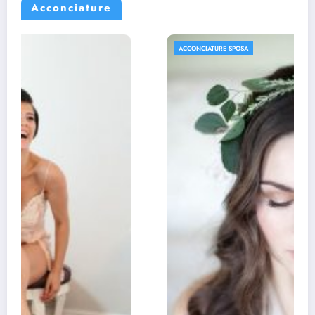
Acconciature
ACCONCIATURE SPOSA