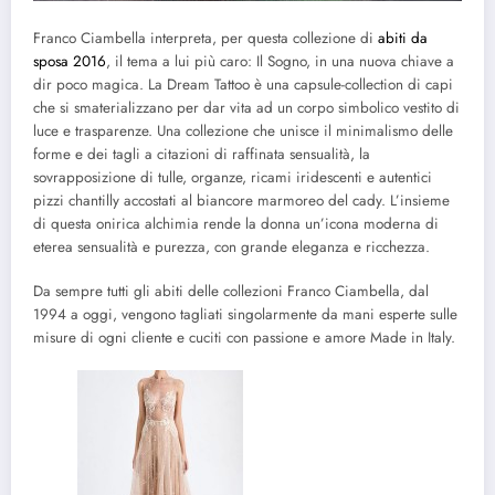
Franco Ciambella interpreta, per questa collezione di
abiti da
sposa 2016
, il tema a lui più caro: Il Sogno, in una nuova chiave a
dir poco magica. La Dream Tattoo è una capsule-collection di capi
che si smaterializzano per dar vita ad un corpo simbolico vestito di
luce e trasparenze. Una collezione che unisce il minimalismo delle
forme e dei tagli a citazioni di raffinata sensualità, la
sovrapposizione di tulle, organze, ricami iridescenti e autentici
pizzi chantilly accostati al biancore marmoreo del cady. L’insieme
di questa onirica alchimia rende la donna un’icona moderna di
eterea sensualità e purezza, con grande eleganza e ricchezza.
Da sempre tutti gli abiti delle collezioni Franco Ciambella, dal
1994 a oggi, vengono tagliati singolarmente da mani esperte sulle
misure di ogni cliente e cuciti con passione e amore Made in Italy.