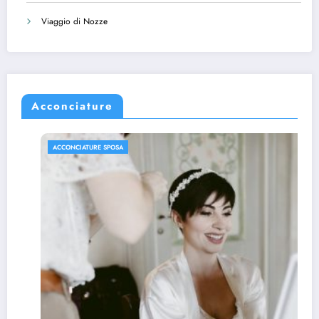
Viaggio di Nozze
Acconciature
ACCONCIATURE SPOSA