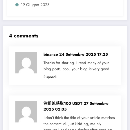
19 Giugno 2023
4 comments
binance
24 Settembre 2025 17:25
Thanks for sharing. I read many of your
blog posts, cool, your blog is very good.
Rispondi
注册以获取100 USDT
27 Settembre
2025 02:05
I don’t think the title of your article matches
the content lol. Just kidding, mainly
because I had some doubts after reading