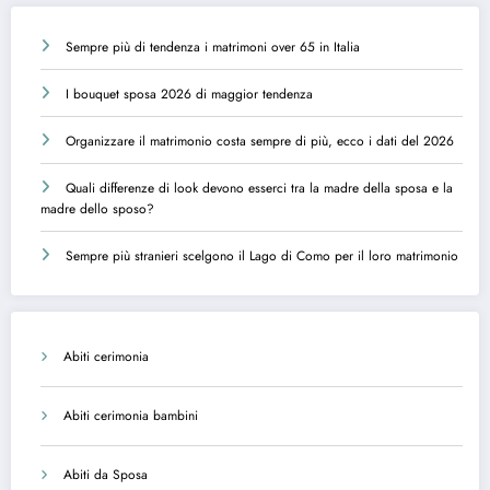
Sempre più di tendenza i matrimoni over 65 in Italia
I bouquet sposa 2026 di maggior tendenza
Organizzare il matrimonio costa sempre di più, ecco i dati del 2026
Quali differenze di look devono esserci tra la madre della sposa e la
madre dello sposo?
Sempre più stranieri scelgono il Lago di Como per il loro matrimonio
Abiti cerimonia
Abiti cerimonia bambini
Abiti da Sposa