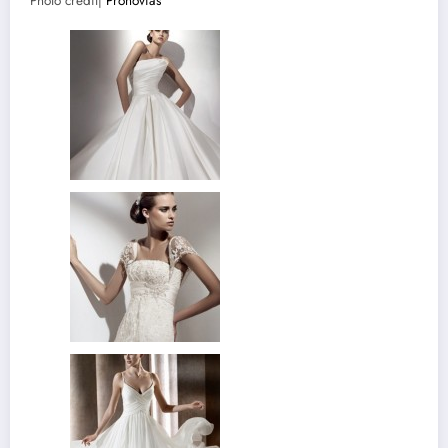
Photo credit|
Pronovias