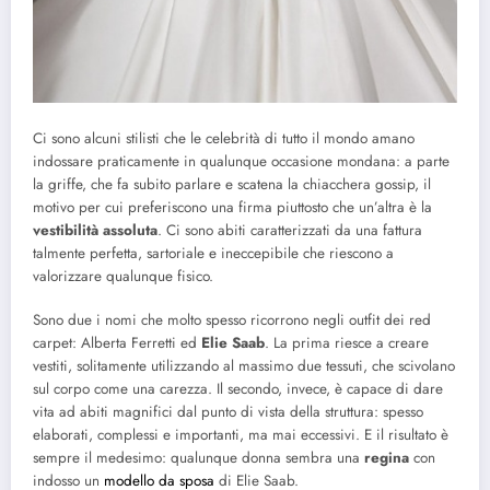
Ci sono alcuni stilisti che le celebrità di tutto il mondo amano
indossare praticamente in qualunque occasione mondana: a parte
la griffe, che fa subito parlare e scatena la chiacchera gossip, il
motivo per cui preferiscono una firma piuttosto che un’altra è la
vestibilità assoluta
. Ci sono abiti caratterizzati da una fattura
talmente perfetta, sartoriale e ineccepibile che riescono a
valorizzare qualunque fisico.
Sono due i nomi che molto spesso ricorrono negli outfit dei red
carpet: Alberta Ferretti ed
Elie Saab
. La prima riesce a creare
vestiti, solitamente utilizzando al massimo due tessuti, che scivolano
sul corpo come una carezza. Il secondo, invece, è capace di dare
vita ad abiti magnifici dal punto di vista della struttura: spesso
elaborati, complessi e importanti, ma mai eccessivi. E il risultato è
sempre il medesimo: qualunque donna sembra una
regina
con
indosso un
modello da sposa
di Elie Saab.