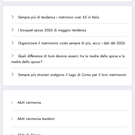
Sempre più di tendenza i matrimoni over 65 in Italia
I bouquet sposa 2026 di maggior tendenza
Organizzare il matrimonio costa sempre di più, ecco i dati del 2026
Quali differenze di look devono esserci tra la madre della sposa e la
madre dello sposo?
Sempre più stranieri scelgono il Lago di Como per il loro matrimonio
Abiti cerimonia
Abiti cerimonia bambini