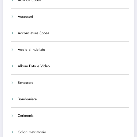
Abiti da Sposa
Accessori
Acconciature Sposa
Addio al nubilato
Album Foto e Video
Benessere
Bomboniere
Cerimonia
Colori matrimonio