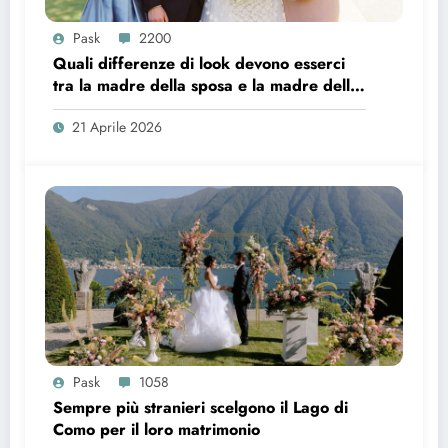
Pask
2200
Quali differenze di look devono esserci
tra la madre della sposa e la madre dello
sposo?
21 Aprile 2026
Pask
1058
Sempre più stranieri scelgono il Lago di
Como per il loro matrimonio