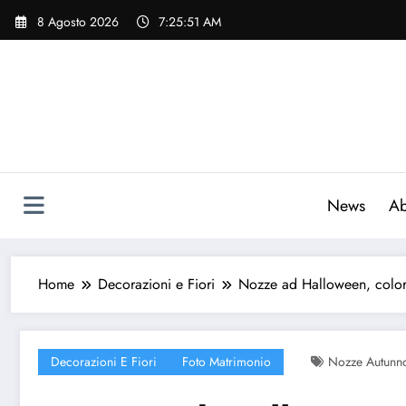
Vai
8 Agosto 2026
7:25:52 AM
al
contenuto
News
Ab
Home
Decorazioni e Fiori
Nozze ad Halloween, color
Decorazioni E Fiori
Foto Matrimonio
Nozze Autunn