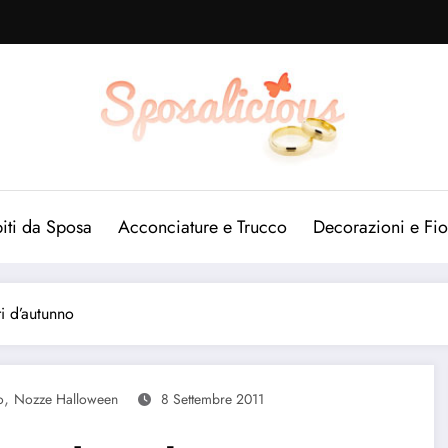
iti da Sposa
Acconciature e Trucco
Decorazioni e Fio
i d’autunno
,
o
Nozze Halloween
8 Settembre 2011