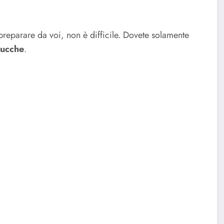
 preparare da voi, non è difficile. Dovete solamente
zucche
.