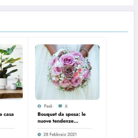
Pask
6
a casa
Bouquet da sposa: le
nuove tendenze
primavera estate 2021
28 Febbraio 2021