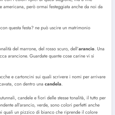
te americana, però ormai festeggiata anche da noi da
i con questa festa? ne può uscire un matrimonio
nalità del marrone, del rosso scuro, dell’
arancio
. Una
cca arancione. Guardate quante cose carine vi si
cche e cartoncini sui quali scrivere i nomi per arrivare
scavata, con dentro una
candela
.
tunnali, candele e fiori delle stesse tonalità, il tutto per
dente all’arancio, verde, sono colori perfetti anche
nei quali un pizzico di bianco che riprende il colore