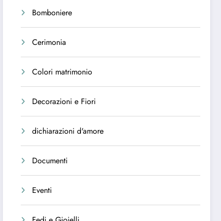
Bomboniere
Cerimonia
Colori matrimonio
Decorazioni e Fiori
dichiarazioni d'amore
Documenti
Eventi
Fedi e Gioielli