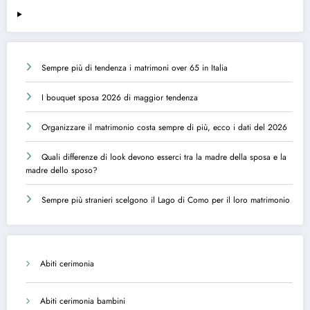
Sempre più di tendenza i matrimoni over 65 in Italia
I bouquet sposa 2026 di maggior tendenza
Organizzare il matrimonio costa sempre di più, ecco i dati del 2026
Quali differenze di look devono esserci tra la madre della sposa e la
madre dello sposo?
Sempre più stranieri scelgono il Lago di Como per il loro matrimonio
Abiti cerimonia
Abiti cerimonia bambini