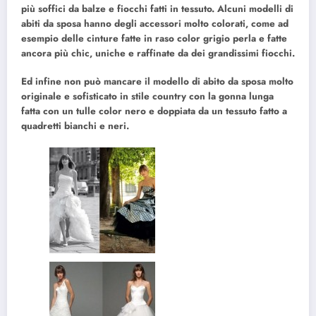
più soffici da balze e fiocchi fatti in tessuto.
Alcuni modelli di
abiti da sposa hanno degli
accessori molto colorati
, come ad
esempio delle
cinture fatte in raso color grigio perla e fatte
ancora più chic
, uniche e raffinate da dei
grandissimi fiocchi.
Ed infine
non può mancare il modello di abito da sposa molto
originale e sofisticato in stile country con la gonna lunga
fatta con un tulle color nero e doppiata da un tessuto fatto a
quadretti bianchi e neri.