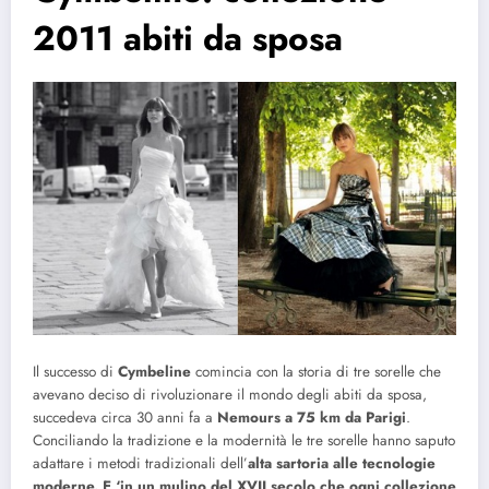
2011 abiti da sposa
Il successo di
Cymbeline
comincia con la storia di tre sorelle che
avevano deciso di rivoluzionare il mondo degli abiti da sposa,
succedeva circa 30 anni fa a
Nemours a 75 km da Parigi
.
Conciliando la tradizione e la modernità le tre sorelle hanno saputo
adattare i metodi tradizionali dell’
alta sartoria alle tecnologie
moderne.
E ‘in un mulino del XVII secolo che ogni collezione