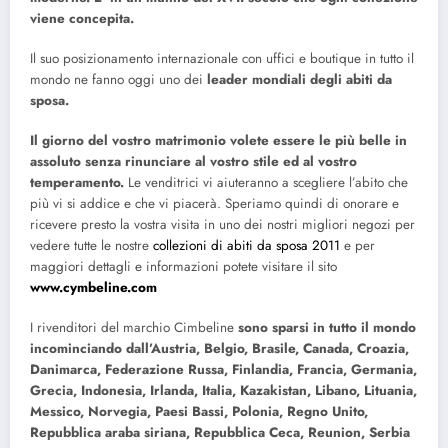
viene concepita.
Il suo posizionamento internazionale con uffici e boutique in tutto il
mondo ne fanno oggi uno dei
leader mondiali degli abiti da
sposa.
Il giorno del vostro matrimonio volete essere le più belle in
assoluto senza rinunciare al vostro stile ed al vostro
temperamento.
Le venditrici vi aiuteranno a scegliere l’abito che
più vi si addice e che vi piacerà. Speriamo quindi di onorare e
ricevere presto la vostra visita in uno dei nostri migliori negozi per
vedere tutte le nostre
collezioni di abiti da sposa 2011
e per
maggiori dettagli e informazioni potete visitare il sito
www.cymbeline.com
I rivenditori del marchio Cimbeline
sono sparsi in tutto il mondo
incominciando dall’Austria, Belgio, Brasile, Canada, Croazia,
Danimarca, Federazione Russa, Finlandia, Francia, Germania,
Grecia, Indonesia, Irlanda, Italia, Kazakistan, Libano, Lituania,
Messico, Norvegia, Paesi Bassi, Polonia, Regno Unito,
Repubblica araba siriana, Repubblica Ceca, Reunion, Serbia