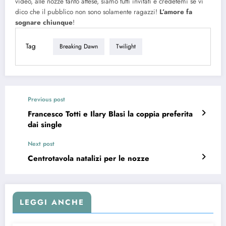
video, alle nozze tanto attese, siamo tutti invitati e credetemi se vi
dico che il pubblico non sono solamente ragazzi!
L’amore fa
sognare chiunque
!
Tag
Breaking Dawn
Twilight
Previous post
Francesco Totti e Ilary Blasi la coppia preferita
dai single
Next post
Centrotavola natalizi per le nozze
LEGGI ANCHE