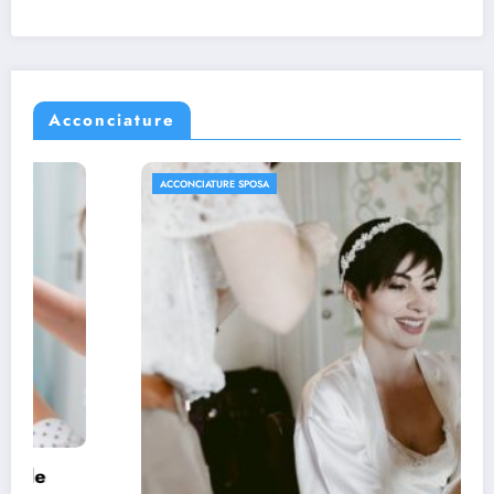
Acconciature
ACCONCIATURE SPOSA