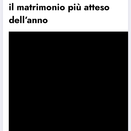
il matrimonio più atteso
dell’anno