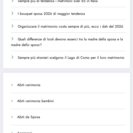
Sempre più di tendenza i matrimoni over 65 in Italia
I bouquet sposa 2026 di maggior tendenza
Organizzare il matrimonio costa sempre di più, ecco i dati del 2026
Quali differenze di look devono esserci tra la madre della sposa e la
madre dello sposo?
Sempre più stranieri scelgono il Lago di Como per il loro matrimonio
Abiti cerimonia
Abiti cerimonia bambini
Abiti da Sposa