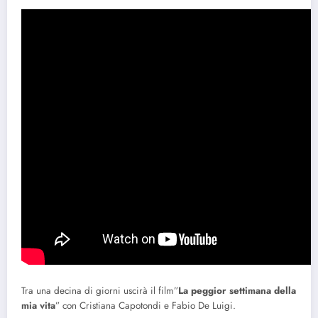
Tra una decina di giorni uscirà il film”
La peggior settimana della
mia vita
” con Cristiana Capotondi e Fabio De Luigi.