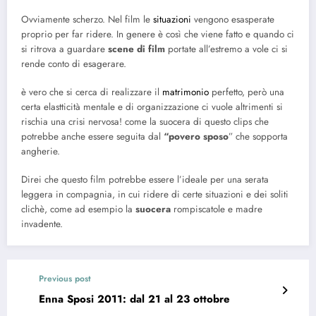
Ovviamente scherzo. Nel film le
situazioni
vengono esasperate
proprio per far ridere. In genere è così che viene fatto e quando ci
si ritrova a guardare
scene di film
portate all’estremo a vole ci si
rende conto di esagerare.
è vero che si cerca di realizzare il
matrimonio
perfetto, però una
certa elastticità mentale e di organizzazione ci vuole altrimenti si
rischia una crisi nervosa! come la suocera di questo clips che
potrebbe anche essere seguita dal
“povero sposo
” che sopporta
angherie.
Direi che questo film potrebbe essere l’ideale per una serata
leggera in compagnia, in cui ridere di certe situazioni e dei soliti
clichè, come ad esempio la
suocera
rompiscatole e madre
invadente.
Previous post
Enna Sposi 2011: dal 21 al 23 ottobre