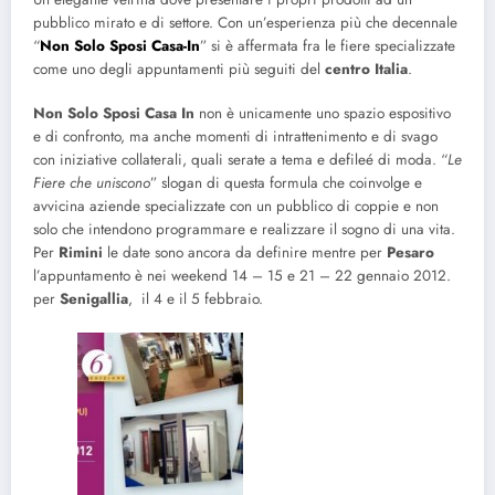
pubblico mirato e di settore. Con un’esperienza più che decennale
“
Non Solo Sposi Casa-In
” si è affermata fra le fiere specializzate
come uno degli appuntamenti più seguiti del
centro Italia
.
Non Solo Sposi Casa In
non è unicamente uno spazio espositivo
e di confronto, ma anche momenti di intrattenimento e di svago
con iniziative collaterali, quali serate a tema e defileé di moda. “
Le
Fiere che uniscono
” slogan di questa formula che coinvolge e
avvicina aziende specializzate con un pubblico di coppie e non
solo che intendono programmare e realizzare il sogno di una vita.
Per
Rimini
le date sono ancora da definire mentre per
Pesaro
l’appuntamento è nei weekend 14 – 15 e 21 – 22 gennaio 2012.
per
Senigallia
, il 4 e il 5 febbraio.