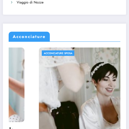
Viaggio di Nozze
Acconciature
ACCONCIATURE SPOSA