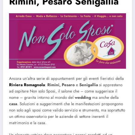
Rimini, Pesaro Senigallia
Ancora un’altra serie di appuntamenti per gli eventi fieristici della
Riviera Romagnola
:
Rimini, Pesaro
e
Senigallia
si apprestano
ad ospitare Non solo Sposi, il salone che – come suggerisce il
nome – gravita intorno al mondo del
wedding
ma anche della
casa
. Soluzioni e suggerimenti che le manifestazioni propongono
non solo agli sposi come valido servizio e strumento, ma soprattutto
un ottimo osservatorio per le aziende di settore inerenti il
matrimonio e la casa.
Un elegante vetrina dove presentare i propri prodotti ad un