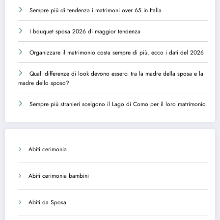
Sempre più di tendenza i matrimoni over 65 in Italia
I bouquet sposa 2026 di maggior tendenza
Organizzare il matrimonio costa sempre di più, ecco i dati del 2026
Quali differenze di look devono esserci tra la madre della sposa e la
madre dello sposo?
Sempre più stranieri scelgono il Lago di Como per il loro matrimonio
Abiti cerimonia
Abiti cerimonia bambini
Abiti da Sposa