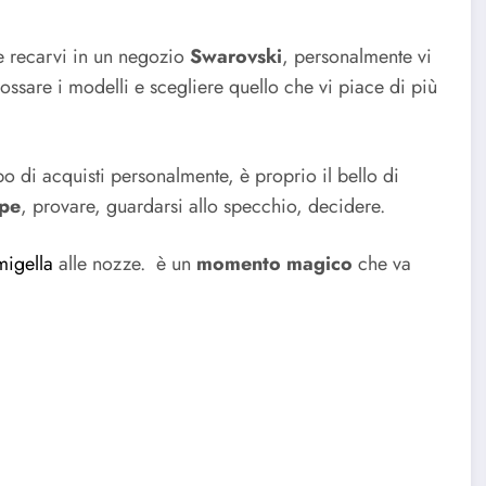
re recarvi in un negozio
Swarovski
, personalmente vi
dossare i modelli e scegliere quello che vi piace di più
po di acquisti personalmente, è proprio il bello di
rpe
, provare, guardarsi allo specchio, decidere.
igella
alle nozze. è un
momento magico
che va