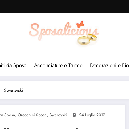
iti da Sposa
Acconciature e Trucco
Decorazioni e Fio
ni Swarovski
,
,
na Sposa
Orecchini Sposa
Swarovski
24 Luglio 2012