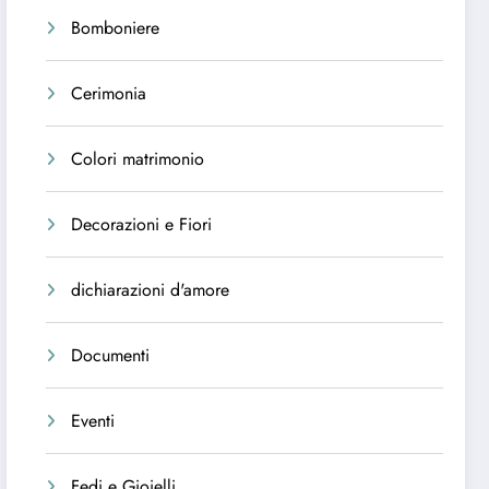
Bomboniere
Cerimonia
Colori matrimonio
Decorazioni e Fiori
dichiarazioni d'amore
Documenti
Eventi
Fedi e Gioielli