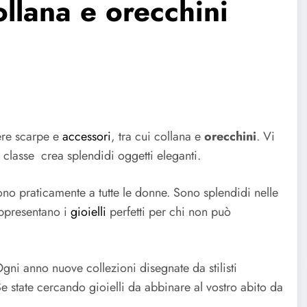
llana e orecchini
iere scarpe e
accessori
, tra cui collana e
orecchini
. Vi
 classe crea splendidi oggetti eleganti.
o praticamente a tutte le donne. Sono splendidi nelle
appresentano i
gioielli
perfetti per chi non può
Ogni anno nuove collezioni disegnate da stilisti
e state cercando gioielli da abbinare al vostro abito da