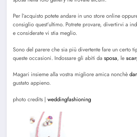
Per l’acquisto potete andare in uno store online oppu
consiglio quest’ultimo. Potrete provare, divertirvi a in
e considerate vi stia meglio.
Sono del parere che sia più divertente fare un certo ti
queste occasioni. Indossare gli abiti da
sposa
, le
sca
Magari insieme alla vostra migliore amica nonchè
dam
gustato appieno.
photo credits |
weddingfashioning