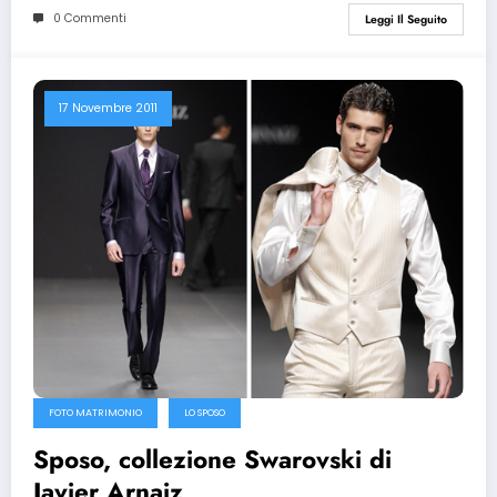
0 Commenti
Leggi Il Seguito
17 Novembre 2011
FOTO MATRIMONIO
LO SPOSO
Sposo, collezione Swarovski di
Javier Arnaiz