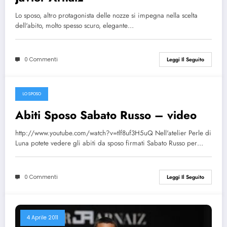
Lo sposo, altro protagonista delle nozze si impegna nella scelta
dell'abito, molto spesso scuro, elegante…
0 Commenti
Leggi Il Seguito
LO SPOSO
5 Maggio 2011
Abiti Sposo Sabato Russo – video
http://www.youtube.com/watch?v=tlf8uf3H5uQ Nell'atelier Perle di
Luna potete vedere gli abiti da sposo firmati Sabato Russo per…
0 Commenti
Leggi Il Seguito
4 Aprile 2011