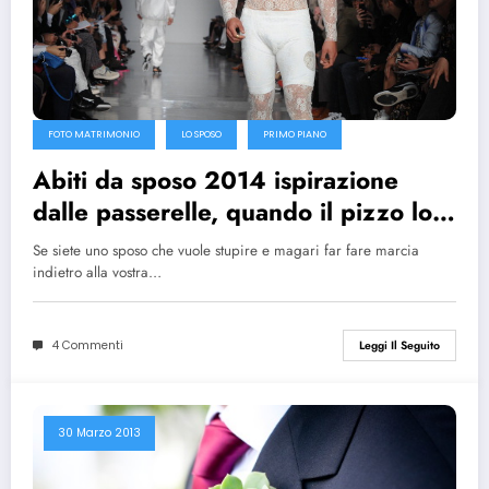
FOTO MATRIMONIO
LO SPOSO
PRIMO PIANO
Abiti da sposo 2014 ispirazione
dalle passerelle, quando il pizzo lo
porta lui
Se siete uno sposo che vuole stupire e magari far fare marcia
indietro alla vostra…
4 Commenti
Leggi Il Seguito
30 Marzo 2013