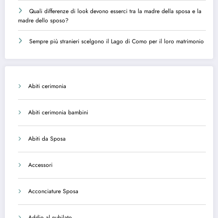
Quali differenze di look devono esserci tra la madre della sposa e la
madre dello sposo?
Sempre più stranieri scelgono il Lago di Como per il loro matrimonio
Abiti cerimonia
Abiti cerimonia bambini
Abiti da Sposa
Accessori
Acconciature Sposa
Addio al nubilato