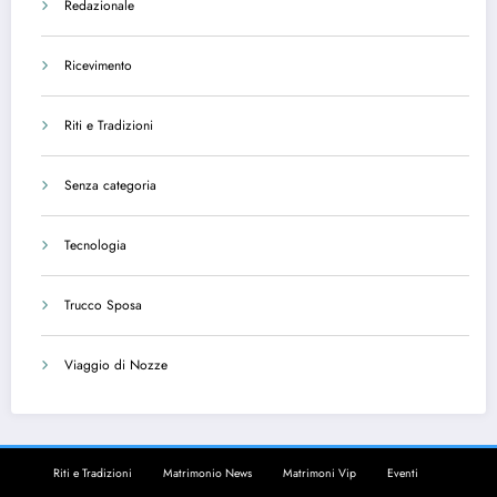
Redazionale
Ricevimento
Riti e Tradizioni
Senza categoria
Tecnologia
Trucco Sposa
Viaggio di Nozze
Riti e Tradizioni
Matrimonio News
Matrimoni Vip
Eventi