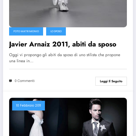
FOTO MATRIMONIO
LO SPOSO
Javier Arnaiz 2011, abiti da sposo
Oggi vi propongo gli abiti da sposo di uno stilista che propone
una linea in…
0 Commenti
Leggi Il Seguito
10 Febbraio 2011