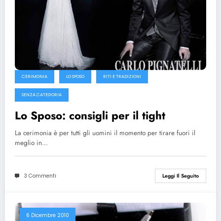
CERIMONIA
LO SPOSO
RITI E TRADIZIONI
SENZA CATEGORIA
Lo Sposo: consigli per il tight
La cerimonia è per tutti gli uomini il momento per tirare fuori il
meglio in…
3 Commenti
Leggi Il Seguito
6 Dicembre 2010