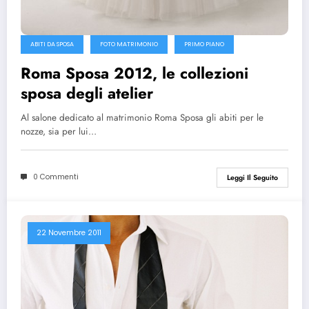
ABITI DA SPOSA
FOTO MATRIMONIO
PRIMO PIANO
Roma Sposa 2012, le collezioni
sposa degli atelier
Al salone dedicato al matrimonio Roma Sposa gli abiti per le
nozze, sia per lui…
0 Commenti
Leggi Il Seguito
22 Novembre 2011