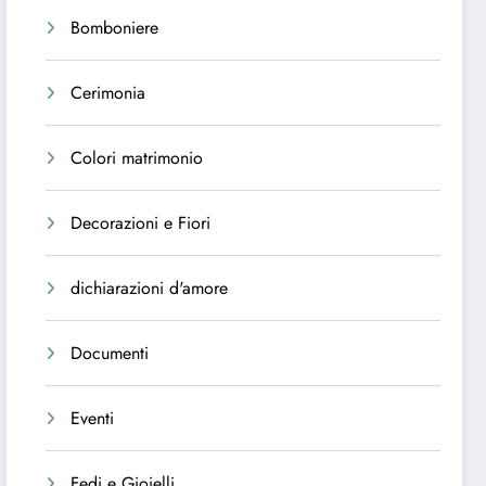
Bomboniere
Cerimonia
Colori matrimonio
Decorazioni e Fiori
dichiarazioni d'amore
Documenti
Eventi
Fedi e Gioielli