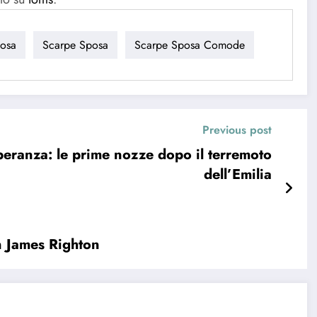
posa
Scarpe Sposa
Scarpe Sposa Comode
Previous post
peranza: le prime nozze dopo il terremoto
dell’Emilia
n James Righton