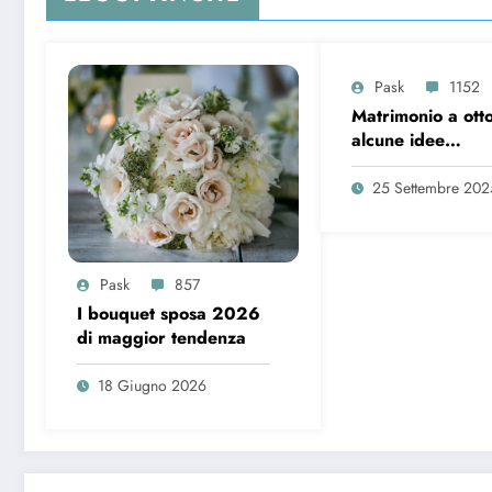
Pask
1152
Matrimonio a ott
alcune idee
sull’organizzazio
25 Settembre 202
Pask
857
I bouquet sposa 2026
di maggior tendenza
18 Giugno 2026