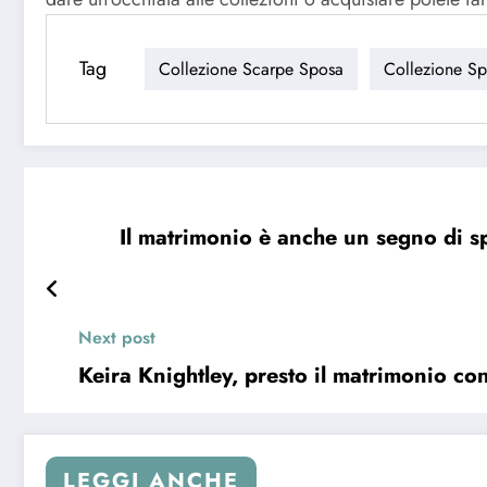
Tag
Collezione Scarpe Sposa
Collezione S
Il matrimonio è anche un segno di s
Next post
Keira Knightley, presto il matrimonio co
LEGGI ANCHE