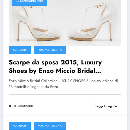
24 Settembre 2014
ACCESSORI
FOTO MATRIMONIO
Scarpe da sposa 2015, Luxury
Shoes by Enzo Miccio Bridal
Collection
Enzo Miccio Bridal Collection LUXURY SHOES è una collezione di
13 modelli disegnate da Enzo…
0 Commenti
Leggi Il Seguito
ACCESSORI
FOTO MATRIMONIO
14 Settembre 2014