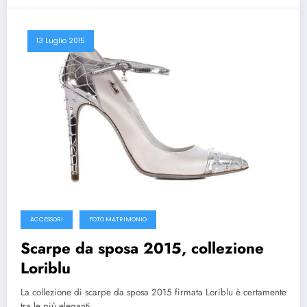
13 Luglio 2015
ACCESSORI
FOTO MATRIMONIO
Scarpe da sposa 2015, collezione
Loriblu
La collezione di scarpe da sposa 2015 firmata Loriblu è certamente
tra le più eleganti…