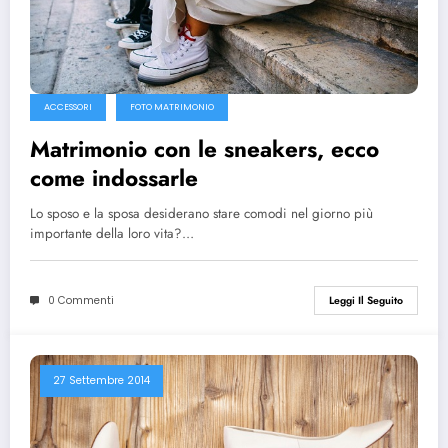
ACCESSORI
FOTO MATRIMONIO
Matrimonio con le sneakers, ecco
come indossarle
Lo sposo e la sposa desiderano stare comodi nel giorno più
importante della loro vita?…
0 Commenti
Leggi Il Seguito
27 Settembre 2014