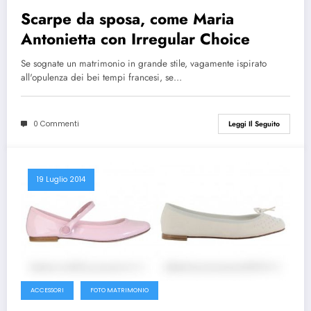
Scarpe da sposa, come Maria
Antonietta con Irregular Choice
Se sognate un matrimonio in grande stile, vagamente ispirato
all'opulenza dei bei tempi francesi, se…
0 Commenti
Leggi Il Seguito
19 Luglio 2014
ACCESSORI
FOTO MATRIMONIO