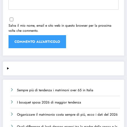
Salva il mio nome, email e sito web in questo browser per la prossima
volta che commento.
Sempre più di tendenza i matrimoni over 65 in Italia
I bouquet sposa 2026 di maggior tendenza
Organizzare il matrimonio costa sempre di più, ecco i dati del 2026
Quali differenze di look devono esserci tra la madre della sposa e la