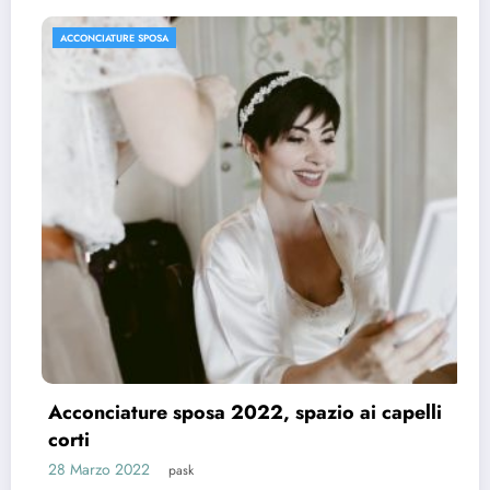
ACCONCIATURE SPOSA
Le acconciature di tendenza per le 
2021
26 Marzo 2021
pask
i capelli