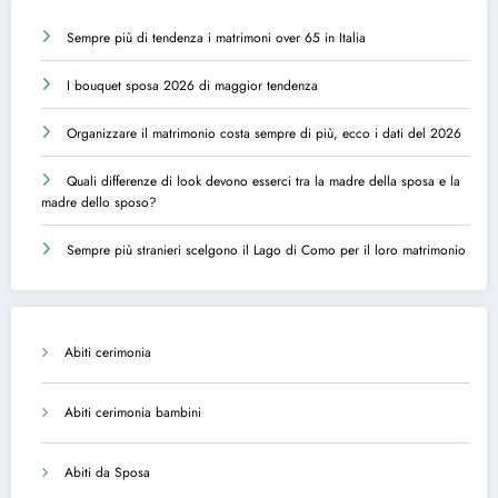
Sempre più di tendenza i matrimoni over 65 in Italia
I bouquet sposa 2026 di maggior tendenza
Organizzare il matrimonio costa sempre di più, ecco i dati del 2026
Quali differenze di look devono esserci tra la madre della sposa e la
madre dello sposo?
Sempre più stranieri scelgono il Lago di Como per il loro matrimonio
Abiti cerimonia
Abiti cerimonia bambini
Abiti da Sposa