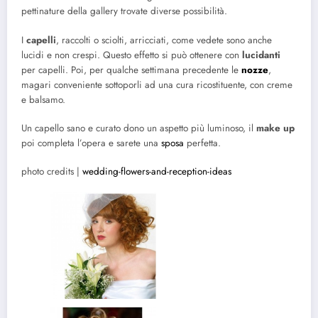
pettinature della gallery trovate diverse possibilità.
I
capelli
, raccolti o sciolti, arricciati, come vedete sono anche
lucidi e non crespi. Questo effetto si può ottenere con
lucidanti
per capelli. Poi, per qualche settimana precedente le
nozze
,
magari conveniente sottoporli ad una cura ricostituente, con creme
e balsamo.
Un capello sano e curato dono un aspetto più luminoso, il
make up
poi completa l’opera e sarete una
sposa
perfetta.
photo credits |
wedding-flowers-and-reception-ideas