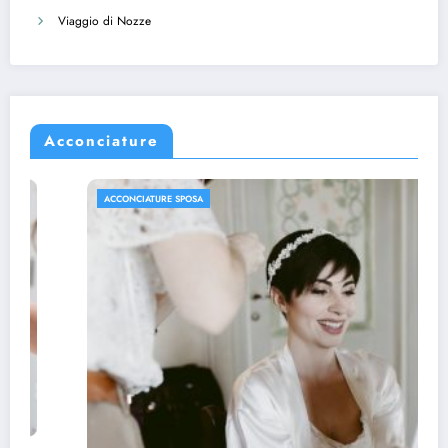
Viaggio di Nozze
Acconciature
ACCONCIATURE SPOSA