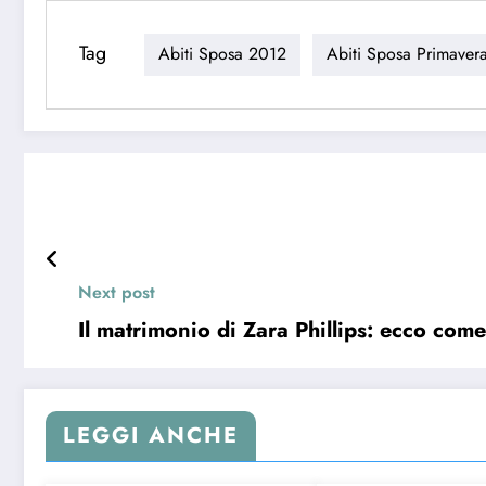
Tag
Abiti Sposa 2012
Abiti Sposa Primaver
Next post
Il matrimonio di Zara Phillips: ecco com
LEGGI ANCHE