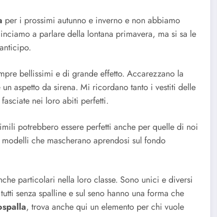
a
per i prossimi autunno e inverno e non abbiamo
minciamo a parlare della lontana primavera, ma si sa le
anticipo.
mpre bellissimi e di grande effetto. Accarezzano la
 un aspetto da sirena. Mi ricordano tanto i vestiti delle
fasciate nei loro abiti perfetti.
mili potrebbero essere perfetti anche per quelle di noi
no modelli che mascherano aprendosi sul fondo
che particolari nella loro classe. Sono unici e diversi
i tutti senza spalline e sul seno hanno una forma che
ospalla
, trova anche qui un elemento per chi vuole