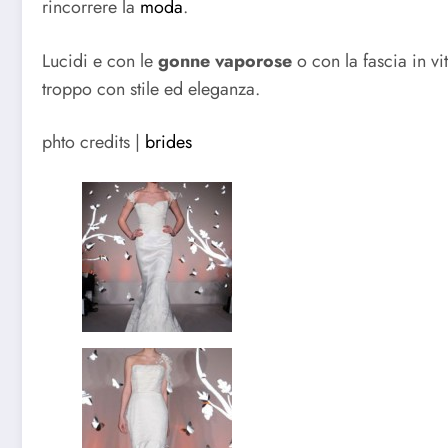
rincorrere la
moda
.
Lucidi e con le
gonne vaporose
o con la fascia in v
troppo con stile ed eleganza.
phto credits |
brides