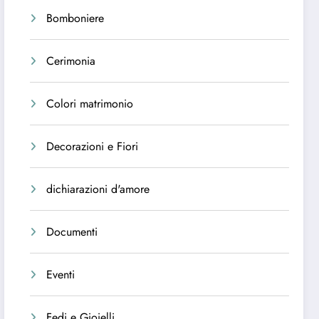
Bomboniere
Cerimonia
Colori matrimonio
Decorazioni e Fiori
dichiarazioni d'amore
Documenti
Eventi
Fedi e Gioielli