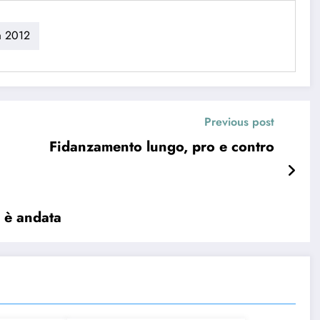
a 2012
Previous post
Fidanzamento lungo, pro e contro
e è andata