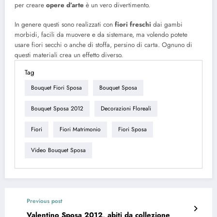
per creare
opere d’arte
è un vero divertimento.
In genere questi sono realizzati con
fiori freschi
dai gambi
morbidi, facili da muovere e da sistemare, ma volendo potete
usare fiori secchi o anche di stoffa, persino di carta. Ognuno di
questi materiali crea un effetto diverso.
Tag
Bouquet Fiori Sposa
Bouquet Sposa
Bouquet Sposa 2012
Decorazioni Floreali
Fiori
Fiori Matrimonio
Fiori Sposa
Video Bouquet Sposa
Previous post
Valentino Sposa 2012, abiti da collezione