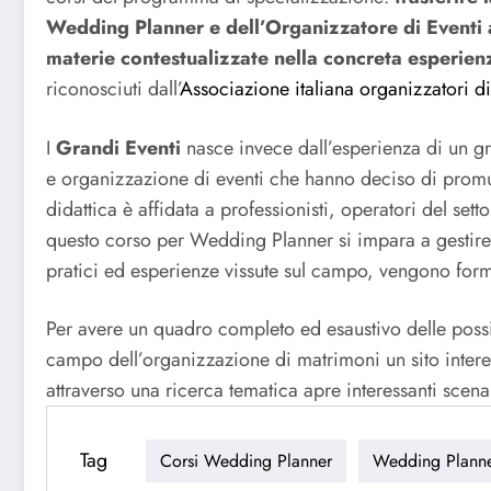
Wedding Planner e dell’Organizzatore di Eventi 
materie contestualizzate nella concreta esperien
riconosciuti dall’
Associazione italiana organizzatori d
I
Grandi Eventi
nasce invece dall’esperienza di un gr
e organizzazione di eventi che hanno deciso di promu
didattica è affidata a professionisti, operatori del set
questo corso per Wedding Planner si impara a gestire e
pratici ed esperienze vissute sul campo, vengono forma
Per avere un quadro completo ed esaustivo delle possib
campo dell’organizzazione di matrimoni un sito intere
attraverso una ricerca tematica apre interessanti scena
Tag
Corsi Wedding Planner
Wedding Plann