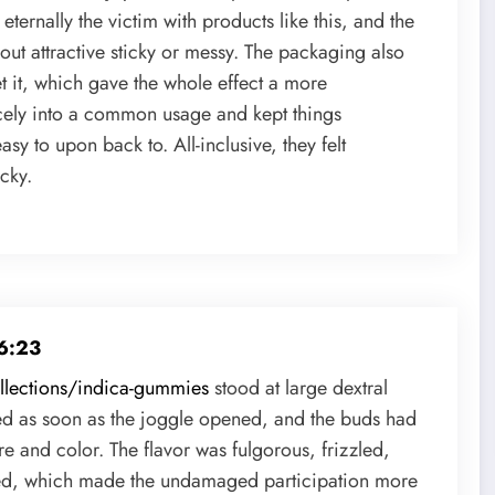
 eternally the victim with products like this, and the
t attractive sticky or messy. The packaging also
t it, which gave the whole effect a more
icely into a common usage and kept things
 to upon back to. All-inclusive, they felt
cky.
16:23
llections/indica-gummies
stood at large dextral
ed as soon as the joggle opened, and the buds had
re and color. The flavor was fulgorous, frizzled,
ed, which made the undamaged participation more