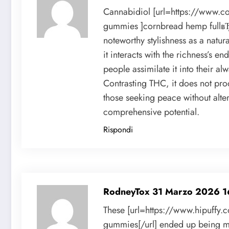
Cannabidiol [url=https://www.c
gummies ]cornbread hemp fullвЂ
noteworthy stylishness as a natu
it interacts with the richness’s
people assimilate it into their al
Contrasting THC, it does not pro
those seeking peace without alter
comprehensive potential.
Rispondi
RodneyTox
31 Marzo 2026 1
These [url=https://www.hipuffy.
gummies[/url] ended up being m