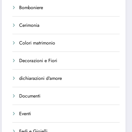
Bomboniere
Cerimonia
Colori matrimonio
Decorazioni e Fiori
dichiarazioni d'amore
Documenti
Eventi
Fedi e Gioielli