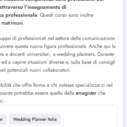
attraverso l’insegnamento di
za professionale
. Questi corso sono inoltre
i matrimoni
.
uppo di professionisti nel settore della comunicazione
overe questa nuova figura professionale. Anche qui la
tore e docenti universitari, a wedding planners. Durante
d a capire situazioni diverse e, sulla base di consigli
ti potenziali nuovi collaboratori.
ilità che offre Roma a chi volesse specializzarzi nel
ssante potrebbe essere quello della
emagister
che
ri.
er
Wedding Planner Italia