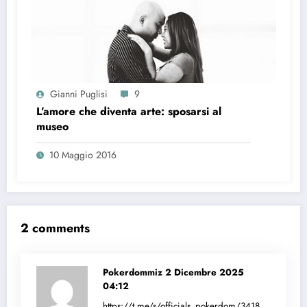
Gianni Puglisi
9
L’amore che diventa arte: sposarsi al
museo
10 Maggio 2016
2 comments
Pokerdommiz
2 Dicembre 2025
04:12
https://t.me/s/officials_pokerdom/3418