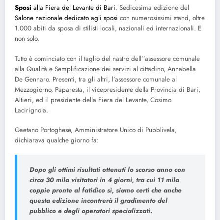
Sposi
alla Fiera del Levante di Bari
. Sedicesima edizione del
Salone nazionale dedicato agli sposi
con numerosissimi stand, oltre
1.000 abiti da sposa di stilisti locali, nazionali ed internazionali. E
non solo.
Tutto è cominciato con il taglio del nastro dell’’assessore comunale
alla Qualità e Semplificazione dei servizi al cittadino, Annabella
De Gennaro. Presenti, tra gli altri, l’assessore comunale al
Mezzogiorno, Paparesta, il vicepresidente della Provincia di Bari,
Altieri, ed il presidente della Fiera del Levante, Cosimo
Lacirignola.
Gaetano Portoghese, Amministratore Unico di Pubblivela,
dichiarava qualche giorno fa:
Dopo gli ottimi risultati ottenuti lo scorso anno con
circa 30 mila visitatori in 4 giorni, tra cui 11 mila
coppie pronte al fatidico sì, siamo certi che anche
questa edizione incontrerà il gradimento del
pubblico e degli operatori specializzati.