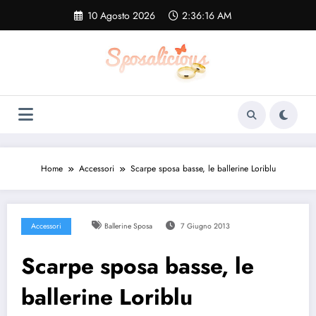
Vai
10 Agosto 2026
2:36:16 AM
al
contenuto
Home
Accessori
Scarpe sposa basse, le ballerine Loriblu
Accessori
Ballerine Sposa
7 Giugno 2013
Scarpe sposa basse, le
ballerine Loriblu