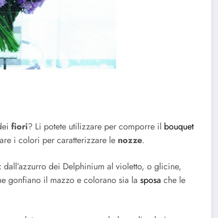
dei
fiori
? Li potete utilizzare per comporre il
bouquet
re i colori per caratterizzare le
nozze
.
: dall’azzurro dei Delphinium al violetto, o glicine,
che gonfiano il mazzo e colorano sia la
sposa
che le