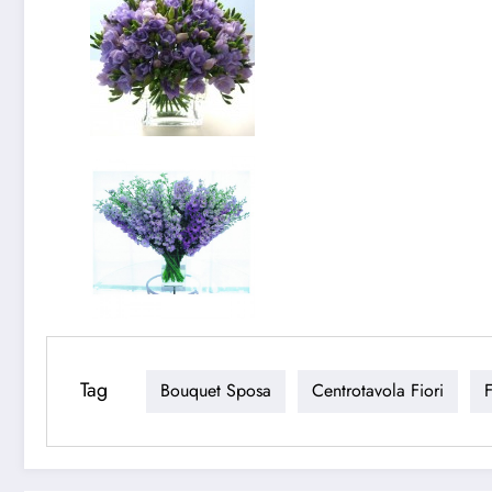
Tag
Bouquet Sposa
Centrotavola Fiori