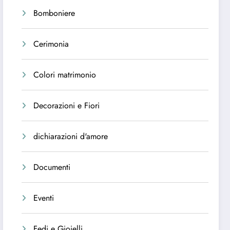
Bomboniere
Cerimonia
Colori matrimonio
Decorazioni e Fiori
dichiarazioni d'amore
Documenti
Eventi
Fedi e Gioielli