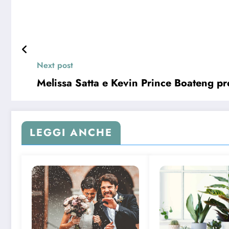
Next post
Melissa Satta e Kevin Prince Boateng pre
LEGGI ANCHE