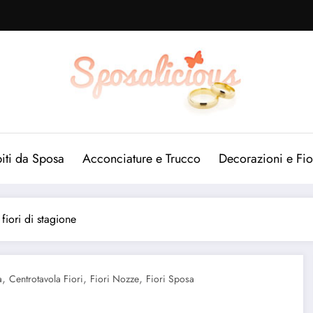
iti da Sposa
Acconciature e Trucco
Decorazioni e Fio
fiori di stagione
,
,
,
a
Centrotavola Fiori
Fiori Nozze
Fiori Sposa