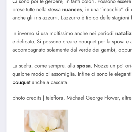
Ci sono poi le gerbere, in tanti colori. Possono esse
prese tutte nella stessa
nuances
, in una “macchia” di 
anche gli iris azzurri. L’azzurro è tipico delle stagioni 
In inverno si usa moltissimo anche nei periodi
nataliz
e delicato. Si possono creare bouquet per la sposa e
accompagnato solamente dal verde dei gambi, oppur
La scelta, come sempre, alla
sposa
. Nozze un po’ ori
qualche modo ci assomiglia. Infine ci sono le elegant
bouquet
anche a cascata.
photo credits | teleflora, Michael George Flower, altre