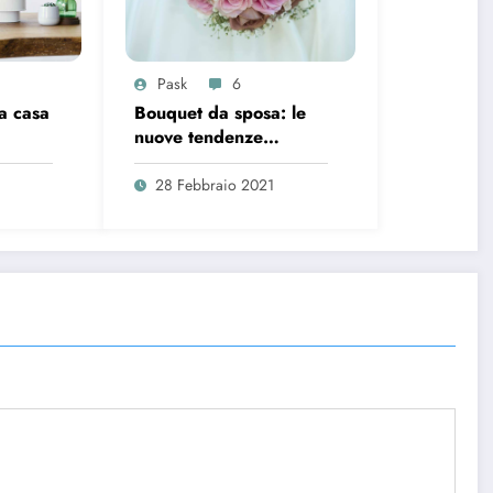
Pask
6
a casa
Bouquet da sposa: le
nuove tendenze
primavera estate 2021
28 Febbraio 2021