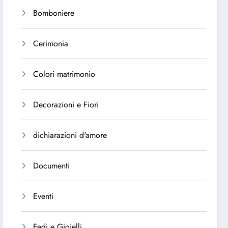
Bomboniere
Cerimonia
Colori matrimonio
Decorazioni e Fiori
dichiarazioni d'amore
Documenti
Eventi
Fedi e Gioielli