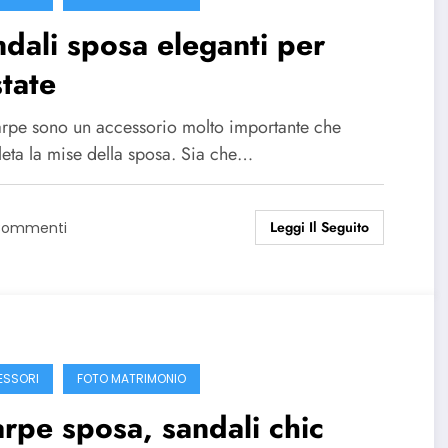
dali sposa eleganti per
state
arpe sono un accessorio molto importante che
eta la mise della sposa. Sia che…
Leggi Il Seguito
Commenti
SSORI
FOTO MATRIMONIO
rpe sposa, sandali chic