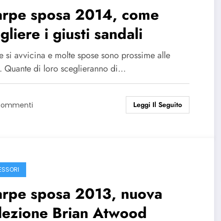
arpe sposa 2014, come
gliere i giusti sandali
te si avvicina e molte spose sono prossime alle
. Quante di loro sceglieranno di…
Leggi Il Seguito
Commenti
SSORI
arpe sposa 2013, nuova
lezione Brian Atwood