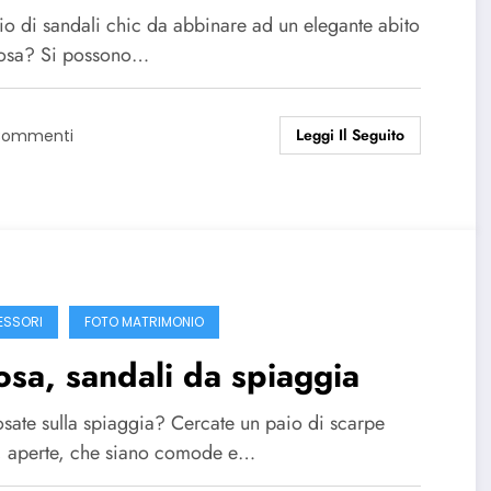
io di sandali chic da abbinare ad un elegante abito
osa? Si possono…
Leggi Il Seguito
Commenti
SSORI
FOTO MATRIMONIO
sa, sandali da spiaggia
osate sulla spiaggia? Cercate un paio di scarpe
, aperte, che siano comode e…