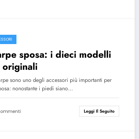
SSORI
rpe sposa: i dieci modelli
 originali
arpe sono uno degli accessori più importanti per
posa: nonostante i piedi siano…
Leggi Il Seguito
Commenti