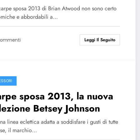
arpe sposa 2013 di Brian Atwood non sono certo
miche e abbordabili a…
Leggi Il Seguito
Commenti
SSORI
rpe sposa 2013, la nuova
lezione Betsey Johnson
a linea eclettica adatta a soddisfare i gusti di tutte
ose, il marchio…