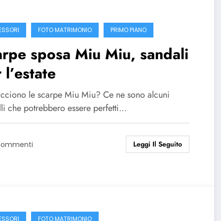
SSORI
FOTO MATRIMONIO
PRIMO PIANO
rpe sposa Miu Miu, sandali
 l’estate
acciono le scarpe Miu Miu? Ce ne sono alcuni
li che potrebbero essere perfetti…
Leggi Il Seguito
Commenti
SSORI
FOTO MATRIMONIO