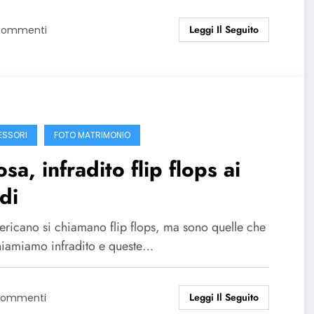
Leggi Il Seguito
Commenti
SSORI
FOTO MATRIMONIO
sa, infradito flip flops ai
di
ericano si chiamano flip flops, ma sono quelle che
hiamiamo infradito e queste…
Leggi Il Seguito
 Commenti