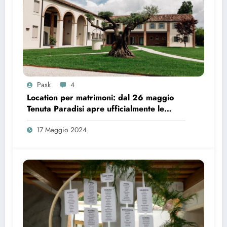
Pask
4
Location per matrimoni: dal 26 maggio
Tenuta Paradisi apre ufficialmente le
prenotazioni
17 Maggio 2024