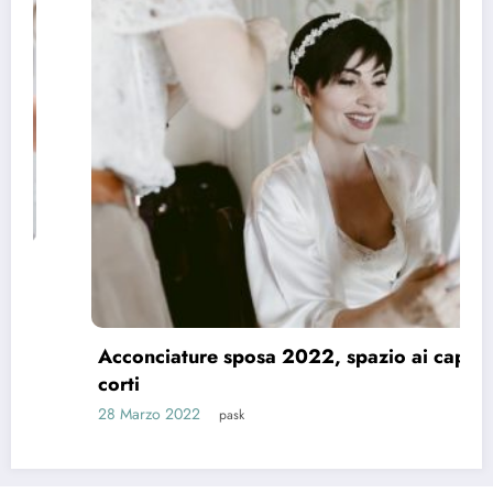
Acconciature sposa 2022, spazio ai capelli
corti
28 Marzo 2022
pask