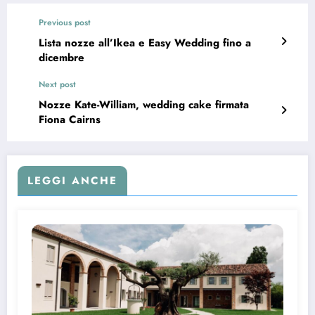
Previous post
Lista nozze all’Ikea e Easy Wedding fino a
dicembre
Next post
Nozze Kate-William, wedding cake firmata
Fiona Cairns
LEGGI ANCHE