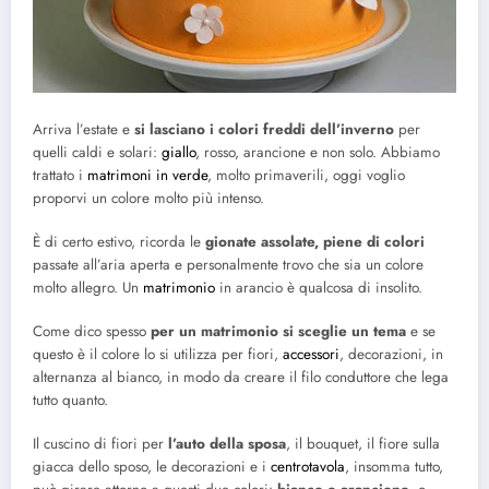
Arriva l’estate e
si lasciano i colori freddi dell’inverno
per
quelli caldi e solari:
giallo
, rosso, arancione e non solo. Abbiamo
trattato i
matrimoni in verde
, molto primaverili, oggi voglio
proporvi un colore molto più intenso.
È di certo estivo, ricorda le
gionate assolate, piene di colori
passate all’aria aperta e personalmente trovo che sia un colore
molto allegro. Un
matrimonio
in arancio è qualcosa di insolito.
Come dico spesso
per un matrimonio si sceglie un tema
e se
questo è il colore lo si utilizza per fiori,
accessori
, decorazioni, in
alternanza al bianco, in modo da creare il filo conduttore che lega
tutto quanto.
Il cuscino di fiori per
l’auto della sposa
, il bouquet, il fiore sulla
giacca dello sposo, le decorazioni e i
centrotavola
, insomma tutto,