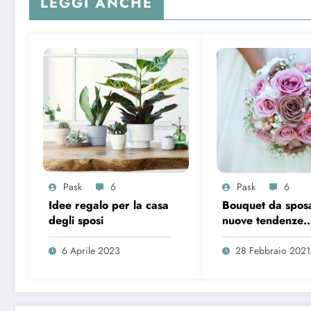
LEGGI ANCHE
Pask
6
Pask
6
Idee regalo per la casa
Bouquet da sposa
degli sposi
nuove tendenze
primavera estat
6 Aprile 2023
28 Febbraio 2021