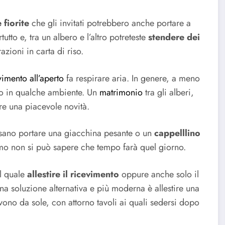
 fiorite
che gli invitati potrebbero anche portare a
tto e, tra un albero e l’altro potreteste
stendere dei
zioni in carta di riso.
vimento all’aperto
fa respirare aria. In genere, a meno
tro in qualche ambiente. Un
matrimonio
tra gli alberi,
e una piacevole novità.
possano portare una giacchina pesante o un
cappelllino
timo non si può sapere che tempo farà quel giorno.
il quale
allestire il ricevimento
oppure anche solo il
Una soluzione alternativa e più moderna è allestire una
ono da sole, con attorno tavoli ai quali sedersi dopo