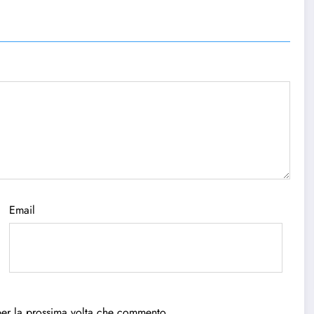
Email
per la prossima volta che commento.