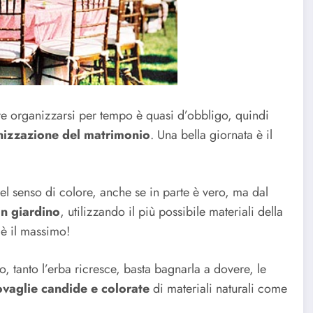
re organizzarsi per tempo è quasi d’obbligo, quindi
nizzazione del matrimonio
. Una bella giornata è il
l senso di colore, anche se in parte è vero, ma dal
in giardino
, utilizzando il più possibile materiali della
 è il massimo!
o, tanto l’erba ricresce, basta bagnarla a dovere, le
tovaglie candide e colorate
di materiali naturali come