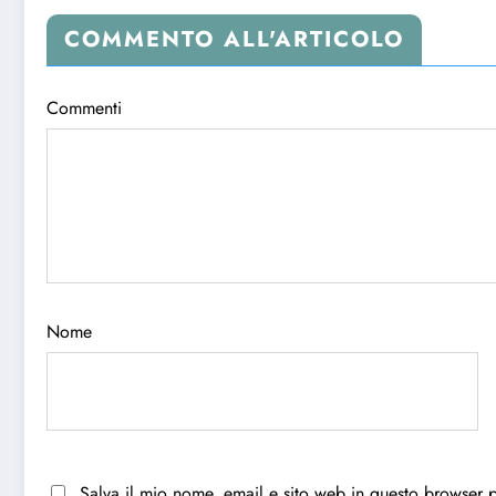
COMMENTO ALL'ARTICOLO
Commenti
Nome
Salva il mio nome, email e sito web in questo browser 