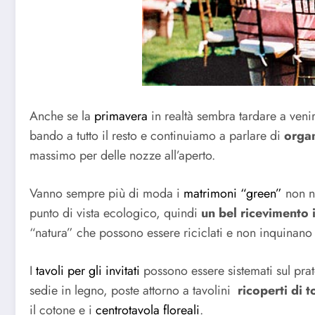
Anche se la
primavera
in realtà sembra tardare a veni
bando a tutto il resto e continuiamo a parlare di
orga
massimo per delle nozze all’aperto.
Vanno sempre più di moda i
matrimoni “green”
non ne
punto di vista ecologico, quindi
un bel ricevimento 
“natura” che possono essere riciclati e non inquinano
I
tavoli per gli invitati
possono essere sistemati sul prat
sedie in legno, poste attorno a tavolini
ricoperti di 
il cotone e i
centrotavola floreali
.