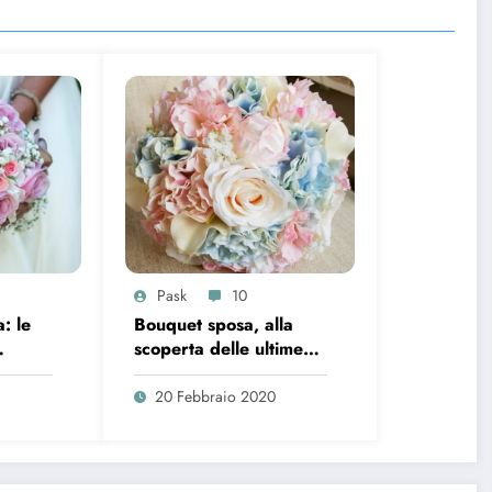
Pask
10
: le
Bouquet sposa, alla
scoperta delle ultime
e 2021
tendenze 2020
20 Febbraio 2020