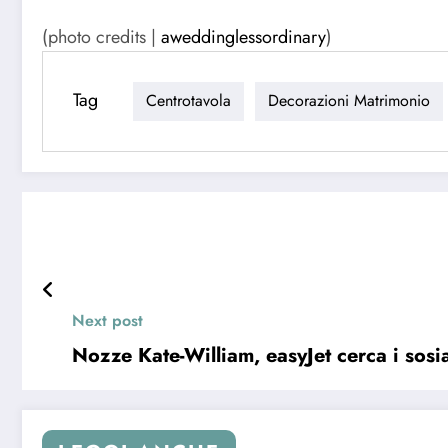
(photo credits |
aweddinglessordinary
)
Tag
Centrotavola
Decorazioni Matrimonio
Next post
Nozze Kate-William, easyJet cerca i sosi