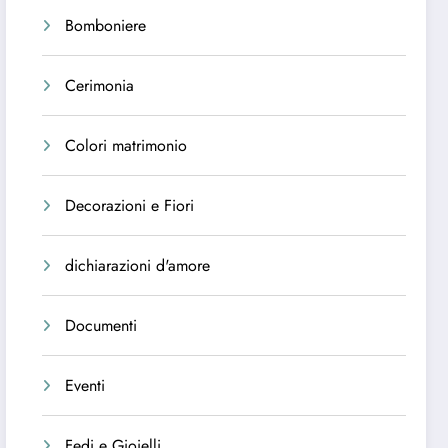
Bomboniere
Cerimonia
Colori matrimonio
Decorazioni e Fiori
dichiarazioni d'amore
Documenti
Eventi
Fedi e Gioielli