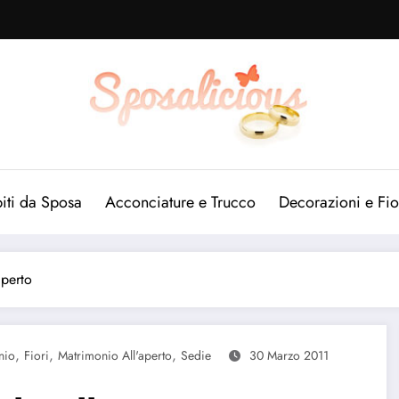
iti da Sposa
Acconciature e Trucco
Decorazioni e Fio
aperto
,
,
,
nio
Fiori
Matrimonio All'aperto
Sedie
30 Marzo 2011