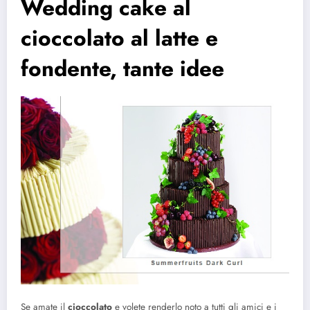
Wedding cake al
cioccolato al latte e
fondente, tante idee
Se amate il
cioccolato
e volete renderlo noto a tutti gli amici e i