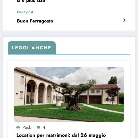
si è plus size
Next post
Buon Ferragosto
LEGGI ANCHE
Pask
4
Location per matrimoni: dal 26 maggio