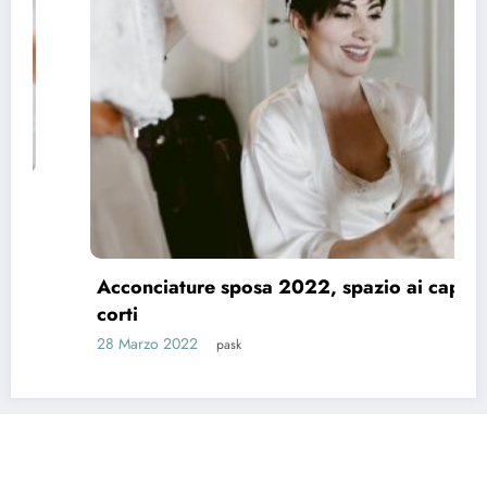
Acconciature sposa 2022, spazio ai capelli
corti
28 Marzo 2022
pask
Riti e Tradizioni
Matrimonio News
Matrimoni Vip
Eventi