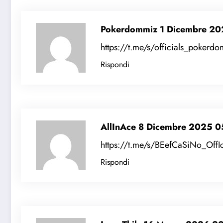
Pokerdommiz
1 Dicembre 20
https://t.me/s/officials_pokerd
Rispondi
AllInAce
8 Dicembre 2025 0
https://t.me/s/BEefCaSiNo_OffIc
Rispondi