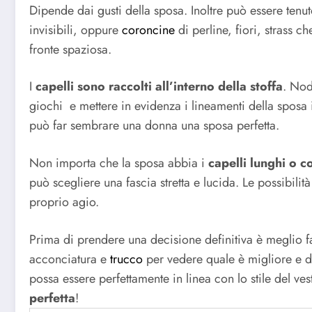
Dipende dai gusti della sposa. Inoltre può essere tenu
invisibili, oppure
coroncine
di perline, fiori, strass 
fronte spaziosa.
I
capelli sono raccolti all’interno della stoffa
. Nod
giochi e mettere in evidenza i lineamenti della sposa
può far sembrare una donna una sposa perfetta.
Non importa che la sposa abbia i
capelli lunghi o co
può scegliere una fascia stretta e lucida. Le possibilit
proprio agio.
Prima di prendere una decisione definitiva è meglio f
acconciatura e
trucco
per vedere quale è migliore e do
possa essere perfettamente in linea con lo stile del ves
perfetta
!