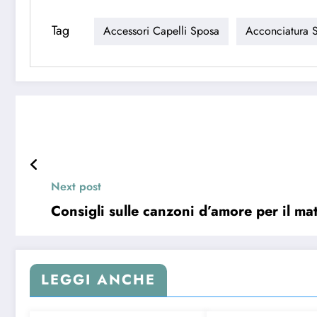
Tag
Accessori Capelli Sposa
Acconciatura 
Next post
Consigli sulle canzoni d’amore per il ma
LEGGI ANCHE