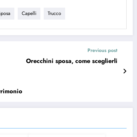
Sposa
Capelli
Trucco
Previous post
Orecchini sposa, come sceglierli
trimonio