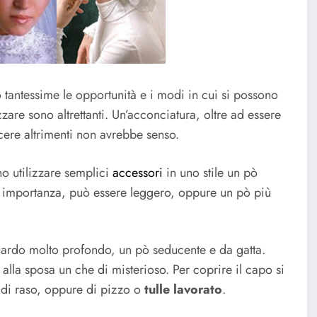
 tantessime le opportunità e i modi in cui si possono
zare sono altrettanti. Un’acconciatura, oltre ad essere
cere altrimenti non avrebbe senso.
no utilizzare semplici
accessori
in uno stile un pò
ua importanza, può essere leggero, oppure un pò più
uardo molto profondo, un pò seducente e da gatta.
 alla sposa un che di misterioso. Per coprire il capo si
 di raso, oppure di pizzo o
tulle lavorato
.