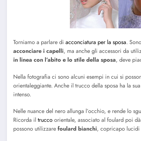
Torniamo a parlare di
acconciatura per la sposa
. Sono
acconciare i capelli
, ma anche gli accessori da utiliz
in linea con l’abito e lo stile della sposa
, deve pia
Nella fotografia ci sono alcuni esempi in cui si posso
orientaleggiante. Anche il trucco della sposa ha la s
intenso.
Nelle nuance del nero allunga l’occhio, e rende lo sg
Ricorda il
trucco
orientale, associato al foulard poi dà
possono utilizzare
foulard bianchi
, copricapo lucidi