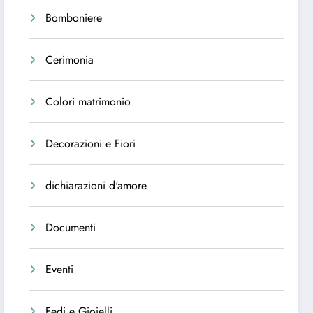
Bomboniere
Cerimonia
Colori matrimonio
Decorazioni e Fiori
dichiarazioni d'amore
Documenti
Eventi
Fedi e Gioielli