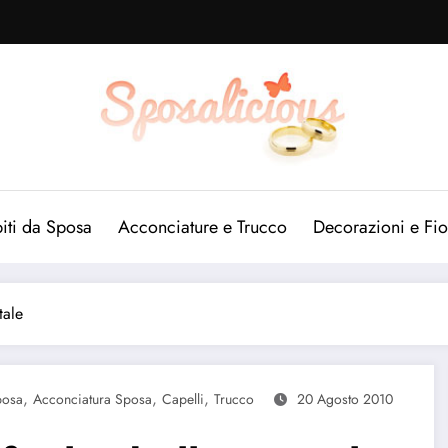
iti da Sposa
Acconciature e Trucco
Decorazioni e Fio
tale
,
,
,
posa
Acconciatura Sposa
Capelli
Trucco
20 Agosto 2010