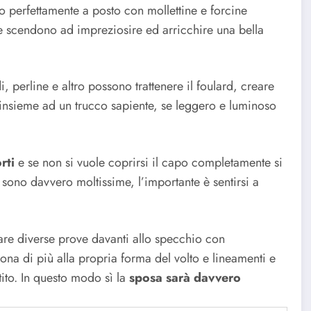
to perfettamente a posto con mollettine e forcine
che scendono ad impreziosire ed arricchire una bella
i, perline e altro possono trattenere il foulard, creare
 insieme ad un trucco sapiente, se leggero e luminoso
rti
e se non si vuole coprirsi il capo completamente si
à sono davvero moltissime, l’importante è sentirsi a
are diverse prove davanti allo specchio con
na di più alla propria forma del volto e lineamenti e
tito. In questo modo sì la
sposa sarà davvero