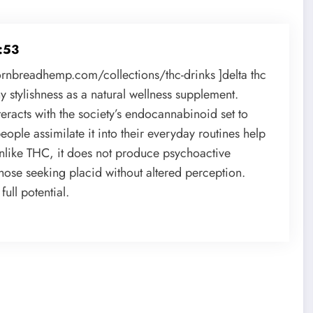
:53
rnbreadhemp.com/collections/thc-drinks ]delta thc
y stylishness as a natural wellness supplement.
teracts with the society’s endocannabinoid set to
ple assimilate it into their everyday routines help
 Unlike THC, it does not produce psychoactive
those seeking placid without altered perception.
full potential.