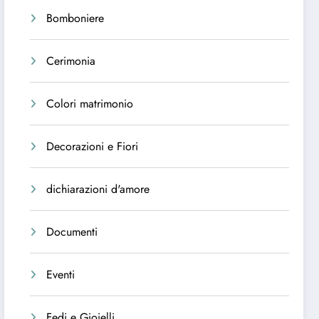
Bomboniere
Cerimonia
Colori matrimonio
Decorazioni e Fiori
dichiarazioni d'amore
Documenti
Eventi
Fedi e Gioielli