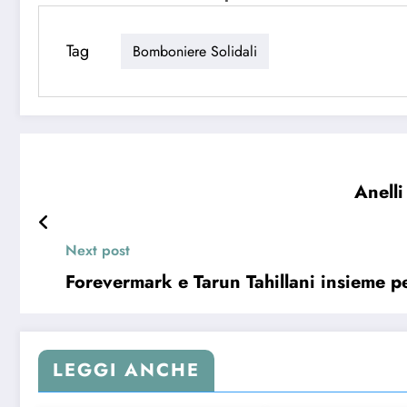
Tag
Bomboniere Solidali
Anelli
Next post
Forevermark e Tarun Tahillani insieme pe
LEGGI ANCHE