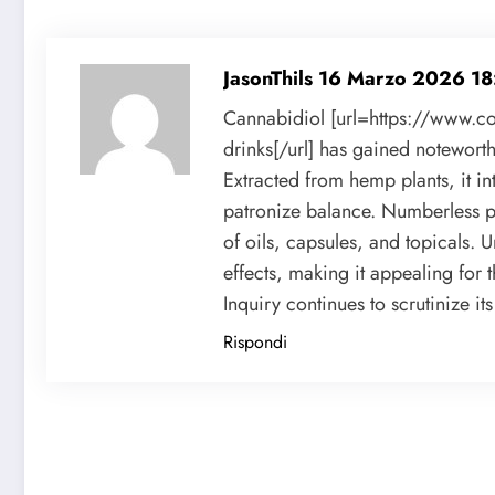
JasonThils
16 Marzo 2026 18
Cannabidiol [url=https://www.co
drinks[/url] has gained noteworth
Extracted from hemp plants, it in
patronize balance. Numberless peo
of oils, capsules, and topicals.
effects, making it appealing for 
Inquiry continues to scrutinize its 
Rispondi