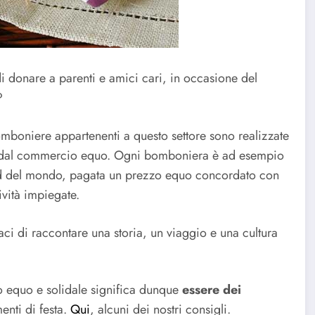
di donare a parenti e amici cari, in occasione del
?
omboniere appartenenti a questo settore sono realizzate
 dal commercio equo. Ogni bomboniera è ad esempio
Sud del mondo, pagata un prezzo equo concordato con
tività impiegate.
paci di raccontare una storia, un viaggio e una cultura
o equo e solidale significa dunque
essere dei
nti di festa.
Qui
, alcuni dei nostri consigli.