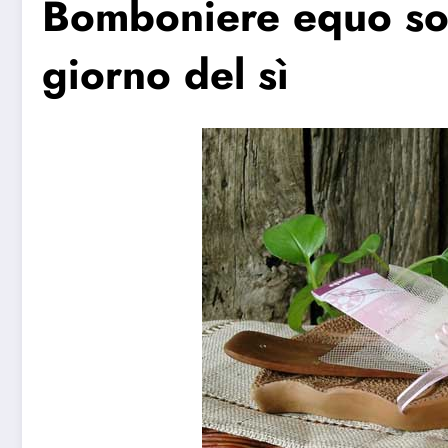
Bomboniere equo soli
giorno del sì