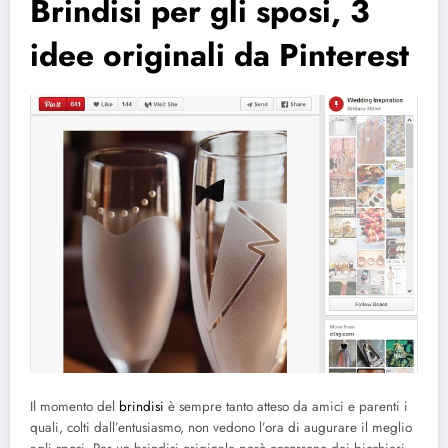
Brindisi per gli sposi, 3
idee originali da Pinterest
Il momento del
brindisi
è sempre tanto atteso da amici e parenti i
quali, colti dall’entusiasmo, non vedono l’ora di augurare il meglio