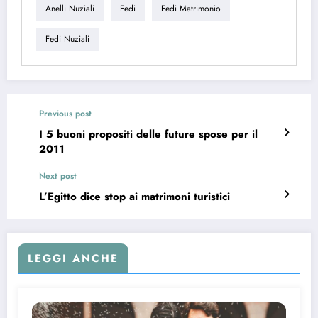
Anelli Nuziali
Fedi
Fedi Matrimonio
Fedi Nuziali
Previous post
I 5 buoni propositi delle future spose per il
2011
Next post
L’Egitto dice stop ai matrimoni turistici
LEGGI ANCHE