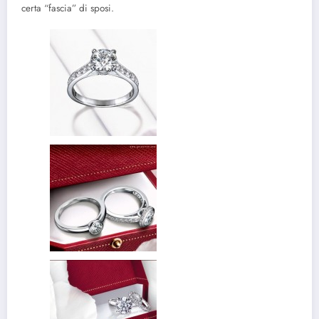
certa “fascia” di sposi.