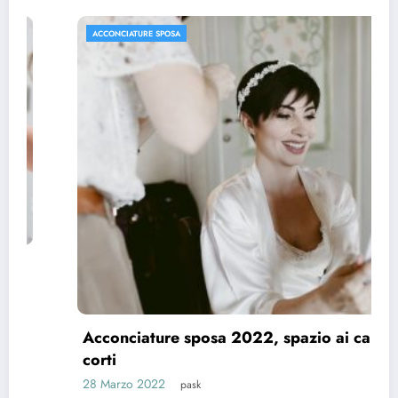
ACCONCIATURE SPOSA
Acconciature sposa 2022, spazio ai capelli
corti
28 Marzo 2022
pask