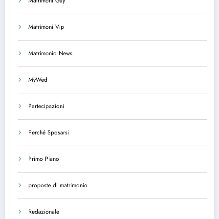
Matrimoni Gay
Matrimoni Vip
Matrimonio News
MyWed
Partecipazioni
Perché Sposarsi
Primo Piano
proposte di matrimonio
Redazionale