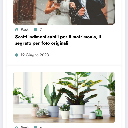
Pask
7
Scatti indimenticabili per il matrimonio, il
segreto per foto originali
19 Giugno 2023
Pask
6