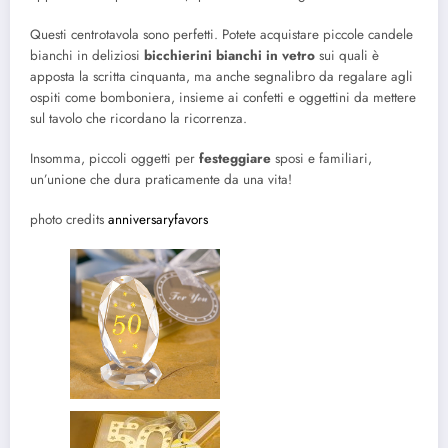
Questi centrotavola sono perfetti. Potete acquistare piccole candele
bianchi in deliziosi
bicchierini bianchi in vetro
sui quali è
apposta la scritta cinquanta, ma anche segnalibro da regalare agli
ospiti come bomboniera, insieme ai confetti e oggettini da mettere
sul tavolo che ricordano la ricorrenza.
Insomma, piccoli oggetti per
festeggiare
sposi e familiari,
un’unione che dura praticamente da una vita!
photo credits
anniversaryfavors