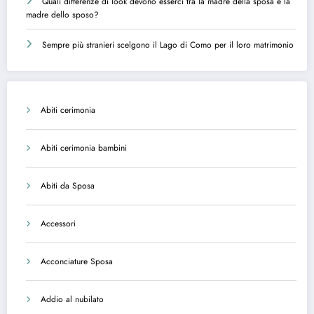
Quali differenze di look devono esserci tra la madre della sposa e la
madre dello sposo?
Sempre più stranieri scelgono il Lago di Como per il loro matrimonio
Abiti cerimonia
Abiti cerimonia bambini
Abiti da Sposa
Accessori
Acconciature Sposa
Addio al nubilato