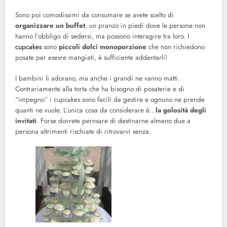
Sono poi comodissimi da consumare se avete scelto di
organizzare un buffet
, un pranzo in piedi dove le persone non
hanno l’obbligo di sedersi, ma possono interagire tra loro. I
cupcakes
sono
piccoli dolci monoporzione
che non richiedono
posate per esesre mangiati, è sufficiente addentarli!
I bambini li adorano, ma anche i grandi ne vanno matti.
Contrariamente alla torta che ha bisogno di posaterie e di
“impegno” i cupcakes sono facili da gestire e ognuno ne prende
quanti ne vuole. L’unica cosa da considerare è..
la golosità degli
invitati
. Forse dovrete pernsare di destinarne almeno due a
persona altrimenti rischiate di ritrovarvi senza.