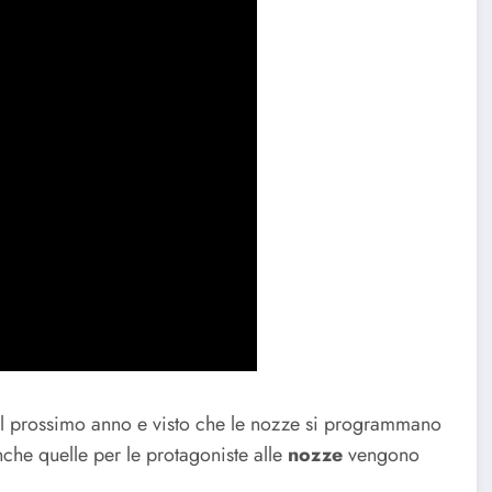
 il prossimo anno e visto che le nozze si programmano
nche quelle per le protagoniste alle
nozze
vengono