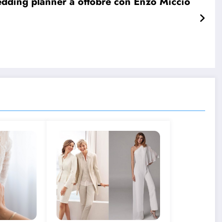
dding planner a ottobre con Enzo Miccio