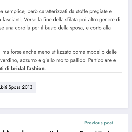
ea semplice, però caratterizzati da stoffe pregiate e
 fascianti. Verso la fine della sfilata poi altro genere di
e una corolla per il busto della sposa, e corto alla
o, ma forse anche meno utilizzato come modello dalle
n verdino, azzurro e giallo molto pallido. Particolare e
ti di
bridal fashion
.
biti Sposa 2013
Previous post