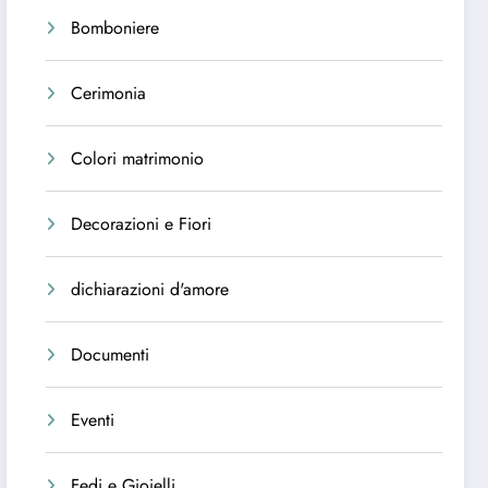
Bomboniere
Cerimonia
Colori matrimonio
Decorazioni e Fiori
dichiarazioni d'amore
Documenti
Eventi
Fedi e Gioielli