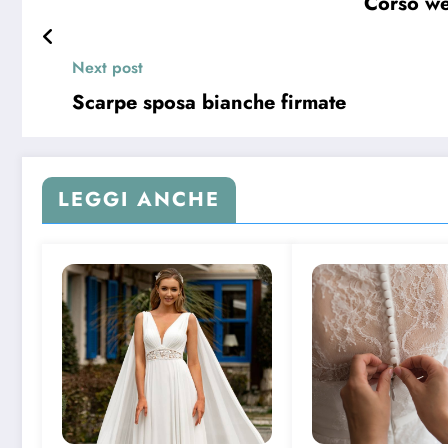
Corso we
Next post
Scarpe sposa bianche firmate
LEGGI ANCHE