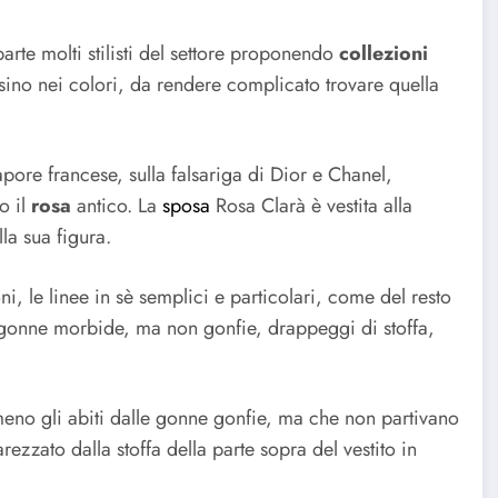
rte molti stilisti del settore proponendo
collezioni
rsino nei colori, da rendere complicato trovare quella
apore francese, sulla falsariga di Dior e Chanel,
o il
rosa
antico. La
sposa
Rosa Clarà è vestita alla
la sua figura.
i, le linee in sè semplici e particolari, come del resto
 gonne morbide, ma non gonfie, drappeggi di stoffa,
eno gli abiti dalle gonne gonfie, ma che non partivano
ezzato dalla stoffa della parte sopra del vestito in