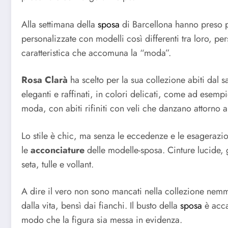
Alla settimana della
sposa
di Barcellona hanno preso pa
personalizzate con modelli così differenti tra loro, pe
caratteristica che accomuna la “moda”.
Rosa Clarà
ha scelto per la sua collezione abiti dal s
eleganti e raffinati, in colori delicati, come ad esempi
moda, con abiti rifiniti con veli che danzano attorno al
Lo stile è chic, ma senza le eccedenze e le esagerazion
le
acconciature
delle modelle-sposa. Cinture lucide,
seta, tulle e vollant.
A dire il vero non sono mancati nella collezione nemm
dalla vita, bensì dai fianchi. Il busto della
sposa
è accar
modo che la figura sia messa in evidenza.