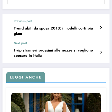
Previous post
Trend abiti da sposa 2013: i modelli corti più
glam
Next post
I vip stranieri prossimi alle nozze si vogliono
sposare in Italia
LEGGI ANCHE