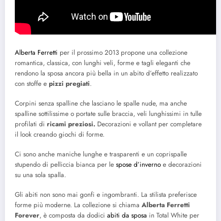
Alberta Ferretti
per il prossimo 2013 propone una collezione
romantica, classica, con lunghi veli, forme e tagli eleganti che
rendono la sposa ancora più bella in un abito d’effetto realizzato
con stoffe e
pizzi pregiati
.
Corpini senza spalline che lasciano le spalle nude, ma anche
spalline sottilissime o portate sulle braccia, veli lunghissimi in tulle
profilati di
ricami preziosi.
Decorazioni e vollant per completare
il look creando giochi di forme.
Ci sono anche maniche lunghe e trasparenti e un coprispalle
stupendo di pelliccia bianca per le
spose d’inverno
e decorazioni
su una sola spalla.
Gli abiti non sono mai gonfi e ingombranti. La stilista preferisce
forme più moderne. La collezione si chiama
Alberta Ferretti
Forever
, è composta da dodici
abiti da sposa
in Total White per