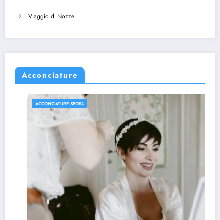
Viaggio di Nozze
Acconciature
ACCONCIATURE SPOSA