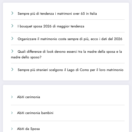
Sempre più di tendenza i matrimoni over 65 in Italia
I bouquet sposa 2026 di maggior tendenza
Organizzare il matrimonio costa sempre di più, ecco i dati del 2026
Quali differenze di look devono esserci tra la madre della sposa e la
madre dello sposo?
Sempre più stranieri scelgono il Lago di Como per il loro matrimonio
Abiti cerimonia
Abiti cerimonia bambini
Abiti da Sposa