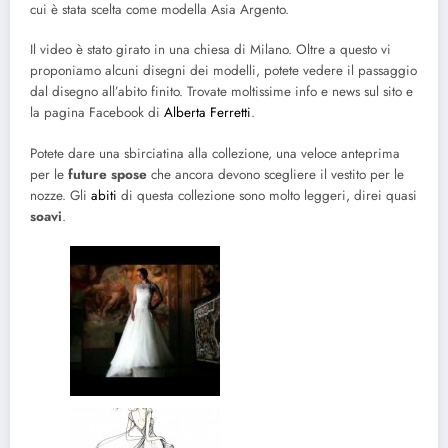
cui è stata scelta come modella Asia Argento.
Il video è stato girato in una chiesa di Milano. Oltre a questo vi
proponiamo alcuni disegni dei modelli, potete vedere il passaggio
dal disegno all’abito finito. Trovate moltissime info e news sul sito e
la pagina Facebook di
Alberta Ferretti
.
Potete dare una sbirciatina alla collezione, una veloce anteprima
per le
future spose
che ancora devono scegliere il vestito per le
nozze. Gli
abiti
di questa collezione sono molto leggeri, direi quasi
soavi
.