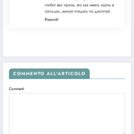
любит вес приза, это как иметь карты в
пальцах, минуя глядеть по дисплей.
Rispondi
COMMENTO ALL'ARTICOLO
Commenti