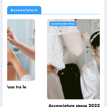
Acconciature
ACCONCIATURE SPOSA
Acconciature sposa 2022, spazio ai capelli