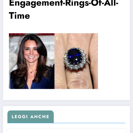
Engagement-Rings-Of-All-
Time
LEGGI ANCHE