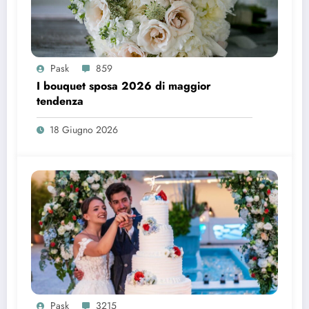
Pask
859
I bouquet sposa 2026 di maggior
tendenza
18 Giugno 2026
Pask
3215