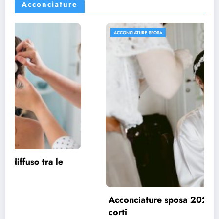
Acconciature
ACCONCIATURE SPOSA
Acconciature sposa 2022, spazio ai capelli
corti