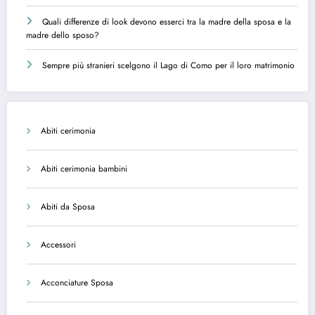
Quali differenze di look devono esserci tra la madre della sposa e la
madre dello sposo?
Sempre più stranieri scelgono il Lago di Como per il loro matrimonio
Abiti cerimonia
Abiti cerimonia bambini
Abiti da Sposa
Accessori
Acconciature Sposa