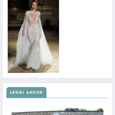
LEGGI ANCHE