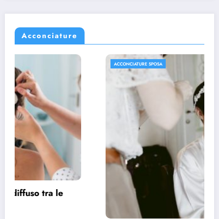
Acconciature
ACCONCIATURE SPOSA