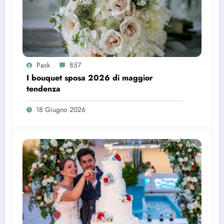
Pask
857
I bouquet sposa 2026 di maggior
tendenza
18 Giugno 2026