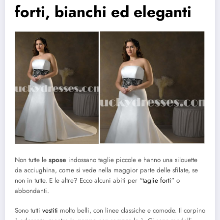
forti, bianchi ed eleganti
Non tutte le
spose
indossano taglie piccole e hanno una silouette
da acciughina, come si vede nella maggior parte delle sfilate, se
non in tutte. E le altre? Ecco alcuni abiti per “
taglie forti
” o
abbondanti.
Sono tutti
vestiti
molto belli, con linee classiche e comode. Il corpino