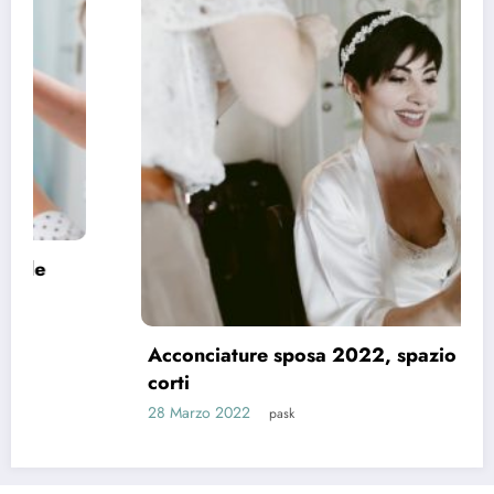
Acconciature sposa 2022, spazio ai capelli
corti
28 Marzo 2022
pask