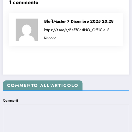
1 commento
BluffMaster
7 Dicembre 2025 20:28
https://t.me/s/BeEfCasINO_OfFiCIaLS
Rispondi
COMMENTO ALL'ARTICOLO
Commenti