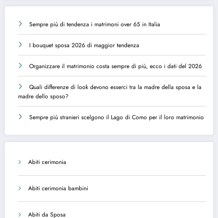
Sempre più di tendenza i matrimoni over 65 in Italia
I bouquet sposa 2026 di maggior tendenza
Organizzare il matrimonio costa sempre di più, ecco i dati del 2026
Quali differenze di look devono esserci tra la madre della sposa e la
madre dello sposo?
Sempre più stranieri scelgono il Lago di Como per il loro matrimonio
Abiti cerimonia
Abiti cerimonia bambini
Abiti da Sposa