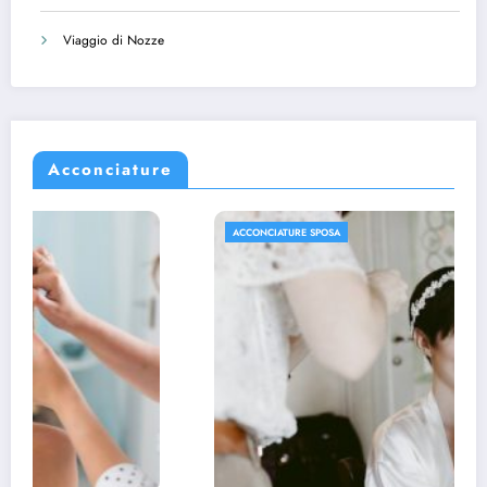
Viaggio di Nozze
Acconciature
ACCONCIATURE SPOSA