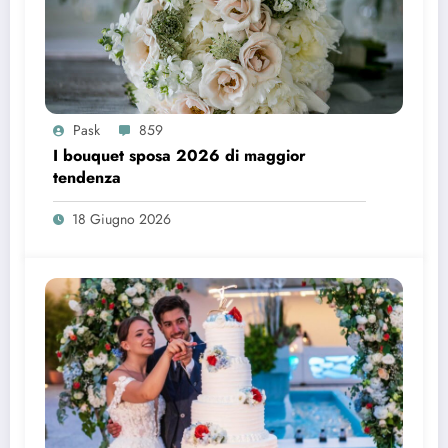
Pask
859
I bouquet sposa 2026 di maggior
tendenza
18 Giugno 2026