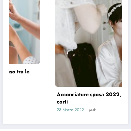
Acconciature sposa 2022, spazio ai capelli
corti
28 Marzo 2022
pask