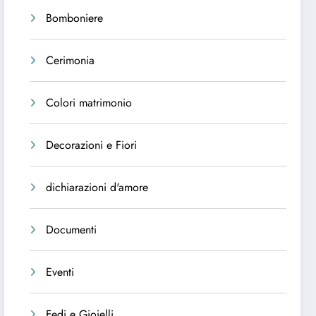
Bomboniere
Cerimonia
Colori matrimonio
Decorazioni e Fiori
dichiarazioni d'amore
Documenti
Eventi
Fedi e Gioielli