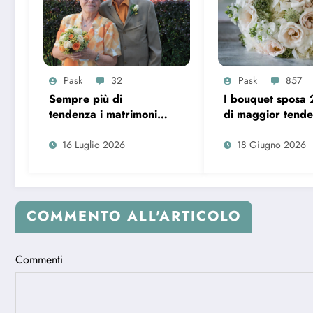
Pask
32
Pask
857
Sempre più di
I bouquet sposa
tendenza i matrimoni
di maggior tend
over 65 in Italia
16 Luglio 2026
18 Giugno 2026
COMMENTO ALL'ARTICOLO
Commenti