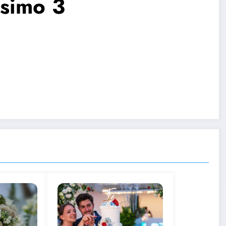
ssimo 3