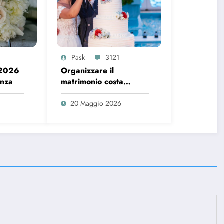
Pask
3121
 2026
Organizzare il
enza
matrimonio costa
sempre di più, ecco i
dati del 2026
20 Maggio 2026