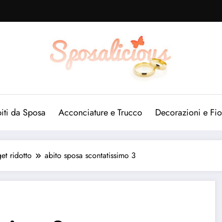
iti da Sposa
Acconciature e Trucco
Decorazioni e Fio
et ridotto
abito sposa scontatissimo 3