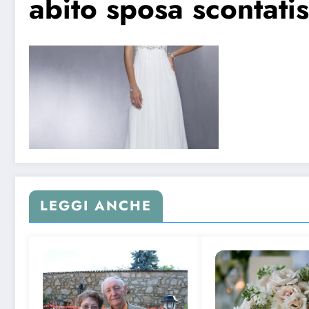
abito sposa scontati
LEGGI ANCHE