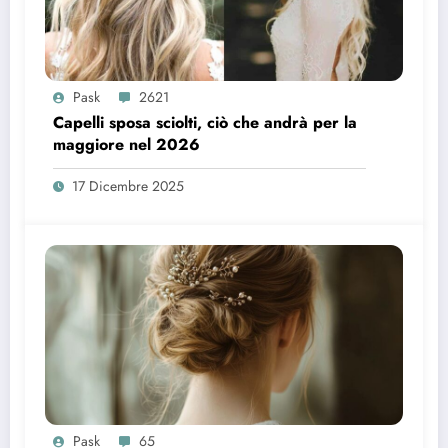
Pask
2621
Capelli sposa sciolti, ciò che andrà per la
maggiore nel 2026
17 Dicembre 2025
Pask
65