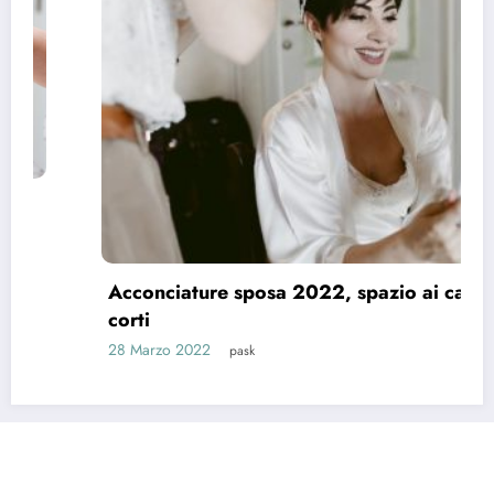
Acconciature sposa 2022, spazio ai capelli
corti
28 Marzo 2022
pask
Riti e Tradizioni
Matrimonio News
Matrimoni Vip
Eventi