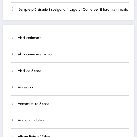
Sempre più stranieri scelgono il Lago di Como per il loro matrimonio
Abiti cerimonia
Abiti cerimonia bambini
Abiti da Sposa
Accessori
Acconciature Sposa
Addio al nubilato
Album Foto e Video