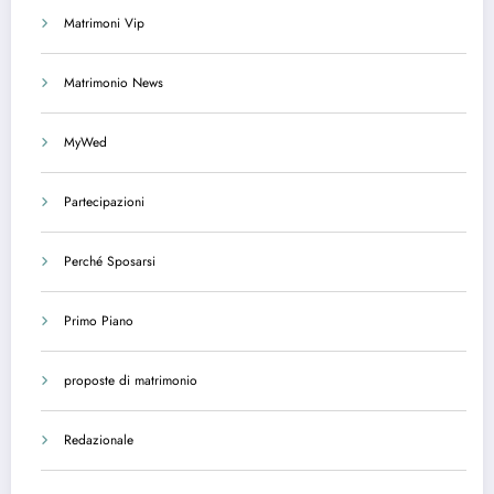
Matrimoni Vip
Matrimonio News
MyWed
Partecipazioni
Perché Sposarsi
Primo Piano
proposte di matrimonio
Redazionale