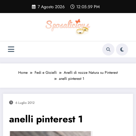
Vai
7 Agosto 2026
12:05:59 PM
al
contenuto
Home
Fedi e Gioielli
Anelli di nozze Natura su Pinterest
anelli pinterest 1
6 Luglio 2012
anelli pinterest 1