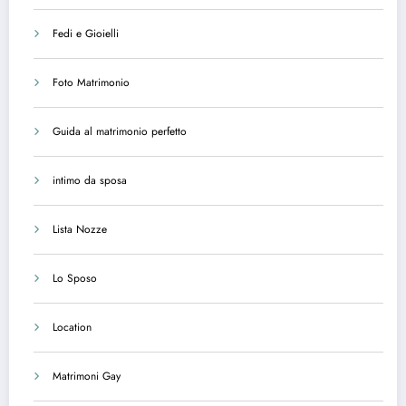
Fedi e Gioielli
Foto Matrimonio
Guida al matrimonio perfetto
intimo da sposa
Lista Nozze
Lo Sposo
Location
Matrimoni Gay