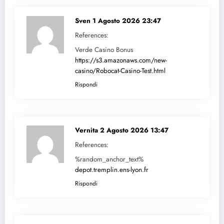
Sven
1 Agosto 2026 23:47
References:
Verde Casino Bonus
https://s3.amazonaws.com/new-
casino/Robocat-Casino-Test.html
Rispondi
Vernita
2 Agosto 2026 13:47
References:
%random_anchor_text%
depot.tremplin.ens-lyon.fr
Rispondi