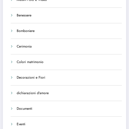
Benessere
Bomboniere
Cerimonia
Colori matrimonio
Decorazioni e Fiori
dichiarazioni d'amore
Documenti
Eventi