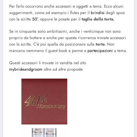
Per farlo occorrono anche accessori e oggetti a tema. Ecco alcuni
suggerimenti, come ad esempio i flutes per il
brindisi
degli sposi
con la scritta
50°
, oppure le posate per il
taglio della torta.
Se in cinquanta sono ambitissimi, anche i venticinque non sono
proprio da buttare e anche per questa ricorrenza trovate accessori
con la scritta. C’è poi quella da posizionare sulla
torta
. Non
mancano nemmeno il guest book e penne e
partecipazioni
a tema.
Questi accessori li trovate in vendita nel sito
mybrideandgroom
oltre ad altre proposte.