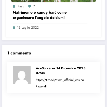
Pask
7
Matrimonio e candy bar: come
organizzare l’angolo dolciumi
13 Luglio 2022
1 commento
AceSorcerer
14 Dicembre 2025
07:38
https://t.me/s/atom_official_casino
Rispondi