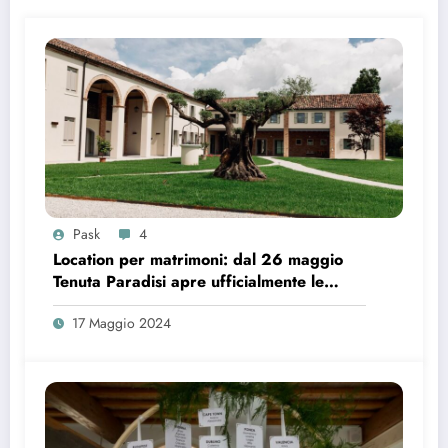
Pask
4
Location per matrimoni: dal 26 maggio
Tenuta Paradisi apre ufficialmente le
prenotazioni
17 Maggio 2024