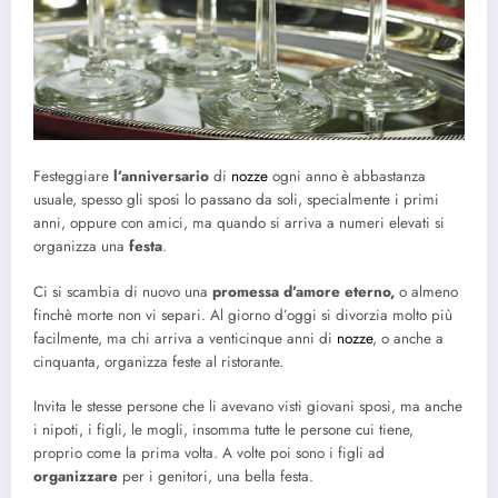
Festeggiare
l’anniversario
di
nozze
ogni anno è abbastanza
usuale, spesso gli sposi lo passano da soli, specialmente i primi
anni, oppure con amici, ma quando si arriva a numeri elevati si
organizza una
festa
.
Ci si scambia di nuovo una
promessa d’amore eterno,
o almeno
finchè morte non vi separi. Al giorno d’oggi si divorzia molto più
facilmente, ma chi arriva a venticinque anni di
nozze
, o anche a
cinquanta, organizza feste al ristorante.
Invita le stesse persone che li avevano visti giovani sposi, ma anche
i nipoti, i figli, le mogli, insomma tutte le persone cui tiene,
proprio come la prima volta. A volte poi sono i figli ad
organizzare
per i genitori, una bella festa.