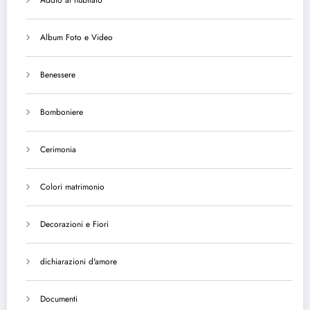
Addio al nubilato
Album Foto e Video
Benessere
Bomboniere
Cerimonia
Colori matrimonio
Decorazioni e Fiori
dichiarazioni d'amore
Documenti