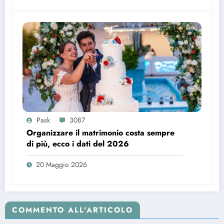
Pask
3087
Organizzare il matrimonio costa sempre
di più, ecco i dati del 2026
20 Maggio 2026
COMMENTO ALL'ARTICOLO