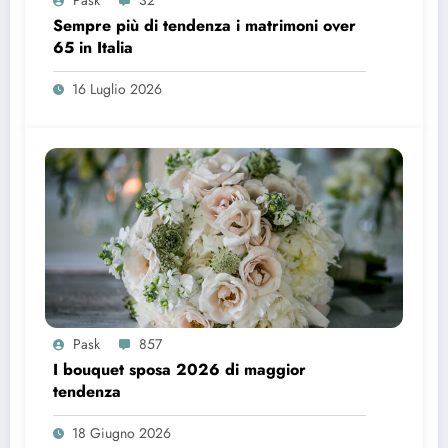
Pask
32
Sempre più di tendenza i matrimoni over
65 in Italia
16 Luglio 2026
Pask
857
I bouquet sposa 2026 di maggior
tendenza
18 Giugno 2026