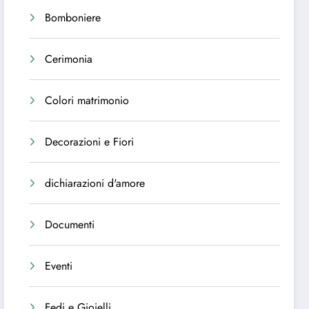
Bomboniere
Cerimonia
Colori matrimonio
Decorazioni e Fiori
dichiarazioni d'amore
Documenti
Eventi
Fedi e Gioielli