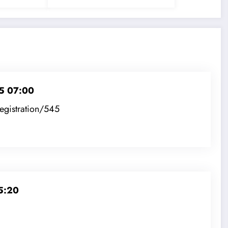
5 07:00
registration/545
5:20