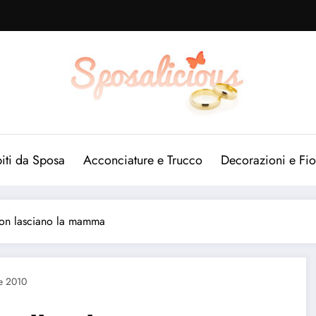
iti da Sposa
Acconciature e Trucco
Decorazioni e Fio
 non lasciano la mamma
e 2010