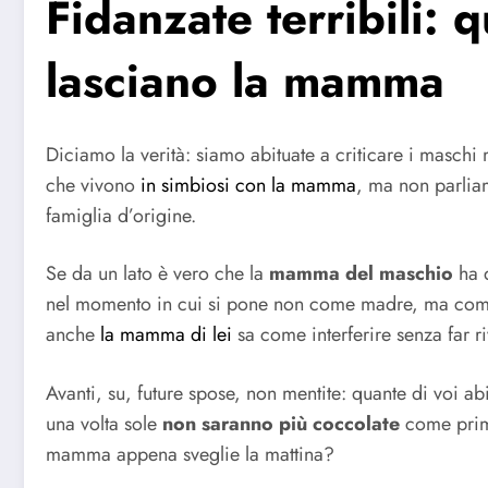
Fidanzate terribili: 
lasciano la mamma
Diciamo la verità: siamo abituate a criticare i maschi
che vivono
in simbiosi con la mamma
, ma non parliam
famiglia d’origine.
Se da un lato è vero che la
mamma del maschio
ha d
nel momento in cui si pone non come madre, ma come u
anche
la mamma di lei
sa come interferire senza far ri
Avanti, su, future spose, non mentite: quante di voi 
una volta sole
non saranno più coccolate
come prima
mamma appena sveglie la mattina?