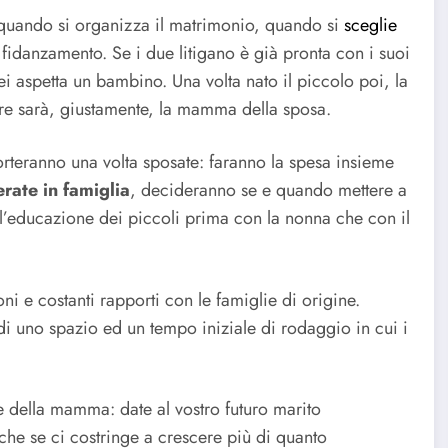
uando si organizza il matrimonio, quando si
sceglie
di fidanzamento. Se i due litigano è già pronta con i suoi
ei aspetta un bambino. Una volta nato il piccolo poi, la
ere sarà, giustamente, la mamma della sposa.
eranno una volta sposate: faranno la spesa insieme
rate in famiglia
, decideranno se e quando mettere a
ll’educazione dei piccoli prima con la nonna che con il
i e costanti rapporti con le famiglie di origine.
i uno spazio ed un tempo iniziale di rodaggio in cui i
 della mamma: date al vostro futuro marito
che se ci costringe a crescere più di quanto