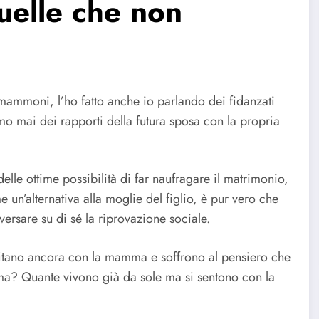
quelle che non
 mammoni, l’ho fatto anche io parlando dei fidanzati
o mai dei rapporti della futura sposa con la propria
elle ottime possibilità di far naufragare il matrimonio,
n’alternativa alla moglie del figlio, è pur vero che
versare su di sé la riprovazione sociale.
abitano ancora con la mamma e soffrono al pensiero che
? Quante vivono già da sole ma si sentono con la