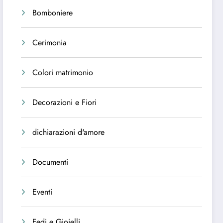
Bomboniere
Cerimonia
Colori matrimonio
Decorazioni e Fiori
dichiarazioni d'amore
Documenti
Eventi
Fedi e Gioielli