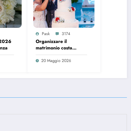
Pask
3174
 2026
Organizzare il
enza
matrimonio costa
sempre di più, ecco i
dati del 2026
20 Maggio 2026