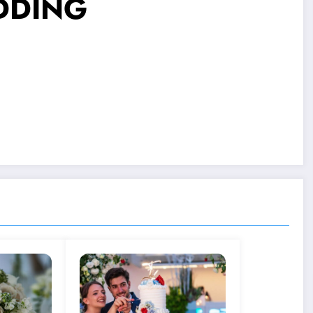
DDING