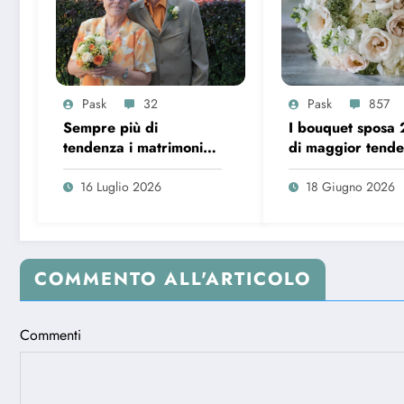
Pask
32
Pask
857
Sempre più di
I bouquet sposa
tendenza i matrimoni
di maggior tend
over 65 in Italia
16 Luglio 2026
18 Giugno 2026
COMMENTO ALL'ARTICOLO
Commenti